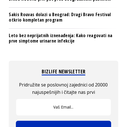
Sakis Rouvas dolazi u Beograd: Dragi Bravo Festival
otkrio kompletan program
Leto bez neprijatnih iznenađenja: Kako reagovati na
prve simptome urinarne infekcije
BIZLIFE NEWSLETTER
Pridružite se poslovnoj zajednici od 20000
najuspešnijih i čitajte nas prvi