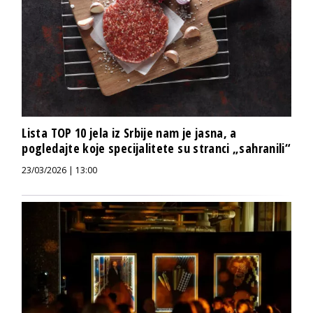
Lista TOP 10 jela iz Srbije nam je jasna, a
pogledajte koje specijalitete su stranci „sahranili“
23/03/2026 | 13:00