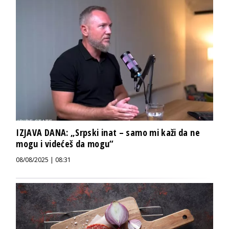
IZJAVA DANA: „Srpski inat – samo mi kaži da ne
mogu i videćeš da mogu“
08/08/2025 | 08:31