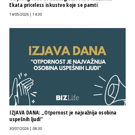
Ekata priceless iskustvo koje se pamti
14/05/2026 | 14:30
IZJAVA DANA: „Otpornost je najvažnija osobina
uspešnih ljudi“
30/07/2026 | 08:30