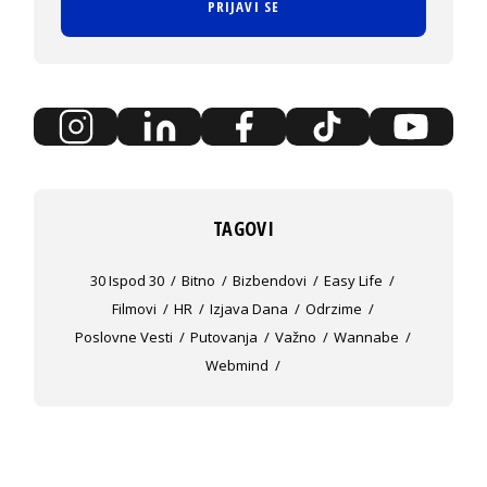
PRIJAVI SE
TAGOVI
30 Ispod 30
Bitno
Bizbendovi
Easy Life
Filmovi
HR
Izjava Dana
Odrzime
Poslovne Vesti
Putovanja
Važno
Wannabe
Webmind