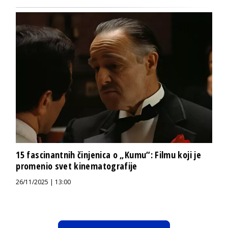
15 fascinantnih činjenica o „Kumu“: Filmu koji je
promenio svet kinematografije
26/11/2025 | 13:00