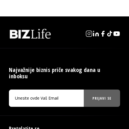
Najvažnije biznis priče svakog dana u
inboksu
PRIJAVI SE
Pretplatite se