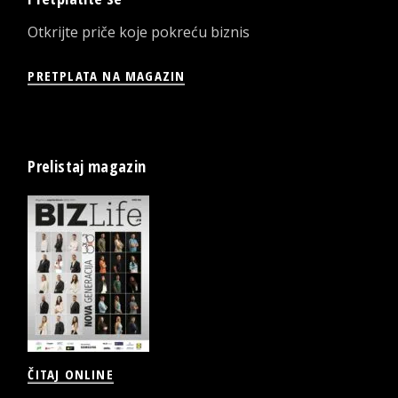
Otkrijte priče koje pokreću biznis
PRETPLATA NA MAGAZIN
Prelistaj magazin
ČITAJ ONLINE