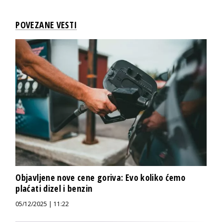
POVEZANE VESTI
Objavljene nove cene goriva: Evo koliko ćemo
plaćati dizel i benzin
05/12/2025 | 11:22