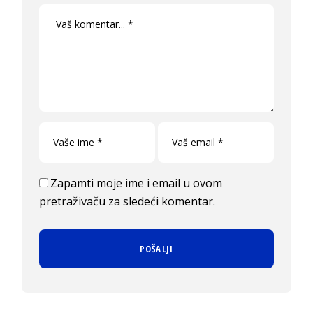
Zapamti moje ime i email u ovom
pretraživaču za sledeći komentar.