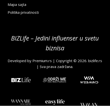
Mapa sajta
Politika privatnosti
BIZLife – Jedini influenser u svetu
biznisa
Developed by
Premium.rs
| Copyright © 2026.
bizlife.rs
| Sva prava zadržana.