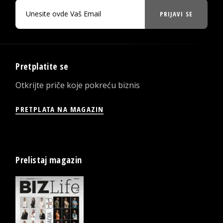
PRIJAVI SE
Pretplatite se
Otkrijte priče koje pokreću biznis
PRETPLATA NA MAGAZIN
Prelistaj magazin