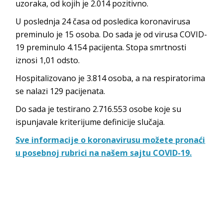
uzoraka, od kojih je 2.014 pozitivno.
U poslednja 24 časa od posledica koronavirusa
preminulo je 15 osoba. Do sada je od virusa COVID-
19 preminulo 4.154 pacijenta. Stopa smrtnosti
iznosi 1,01 odsto.
Hospitalizovano je 3.814 osoba, a na respiratorima
se nalazi 129 pacijenata.
Do sada je testirano 2.716.553 osobe koje su
ispunjavale kriterijume definicije slučaja.
Sve informacije o koronavirusu možete pronaći
u posebnoj rubrici na našem sajtu COVID-19.