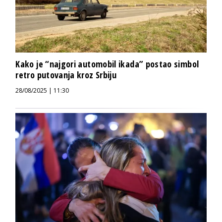
Kako je “najgori automobil ikada” postao simbol
retro putovanja kroz Srbiju
28/08/2025 | 11:30