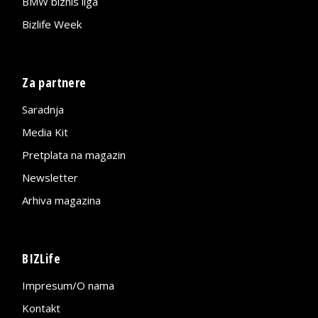
BMW biznis liga
Bizlife Week
Za partnere
Saradnja
Media Kit
Pretplata na magazin
Newsletter
Arhiva magazina
BIZLife
Impresum/O nama
Kontakt