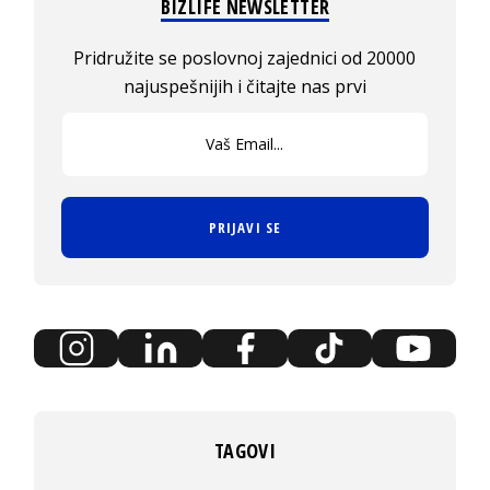
BIZLIFE NEWSLETTER
Pridružite se poslovnoj zajednici od 20000
najuspešnijih i čitajte nas prvi
PRIJAVI SE
TAGOVI