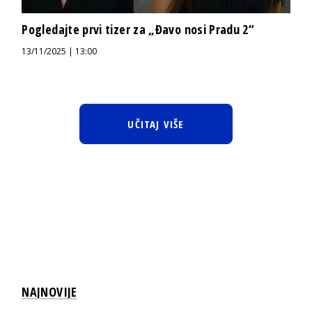
Pogledajte prvi tizer za „Đavo nosi Pradu 2“
13/11/2025 | 13:00
UČITAJ VIŠE
NAJNOVIJE