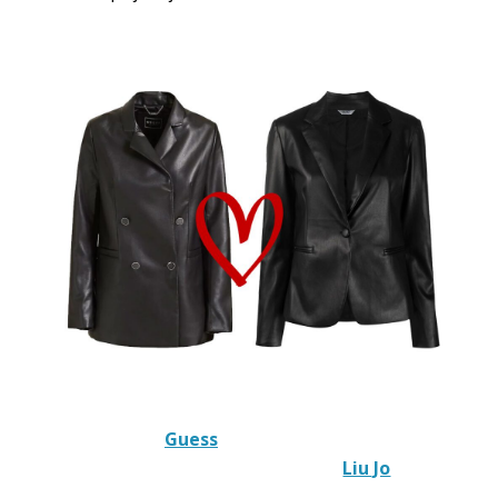
Guess
Liu Jo