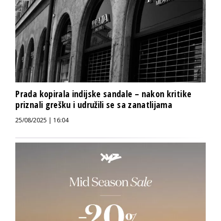
Prada kopirala indijske sandale – nakon kritike
priznali grešku i udružili se sa zanatlijama
25/08/2025 | 16:04