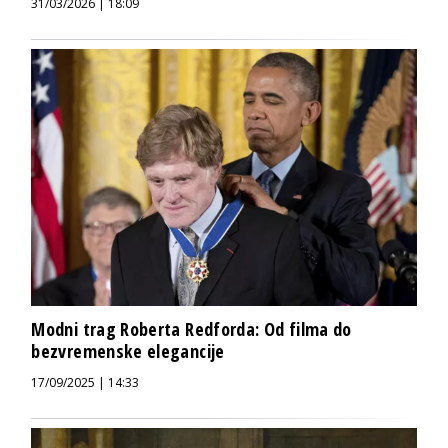
31/03/2026 | 18:09
Modni trag Roberta Redforda: Od filma do
bezvremenske elegancije
17/09/2025 | 14:33