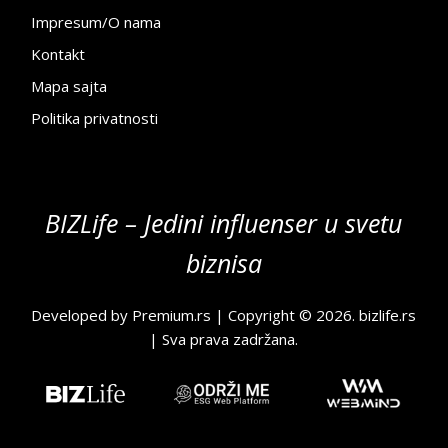
Impresum/O nama
Kontakt
Mapa sajta
Politika privatnosti
BIZLife – Jedini influenser u svetu
biznisa
Developed by
Premium.rs
| Copyright © 2026.
bizlife.rs
| Sva prava zadržana.