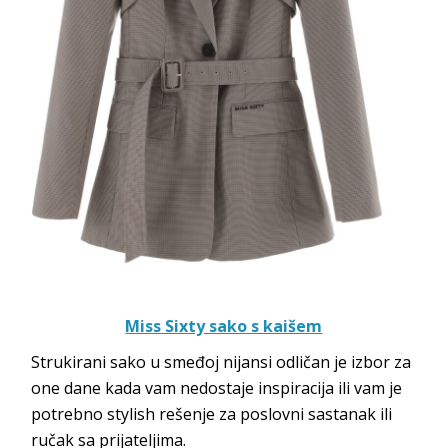
Miss Sixty sako s kaišem
Strukirani sako u smeđoj nijansi odličan je izbor za
one dane kada vam nedostaje inspiracija ili vam je
potrebno stylish rešenje za poslovni sastanak ili
ručak sa prijateljima.