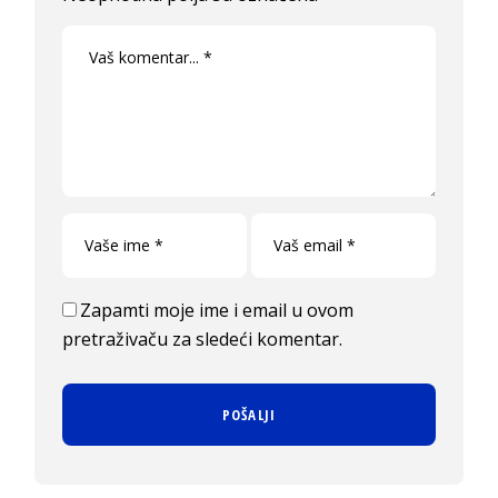
Zapamti moje ime i email u ovom
pretraživaču za sledeći komentar.