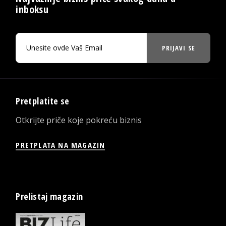
inboksu
PRIJAVI SE
Pretplatite se
Otkrijte priče koje pokreću biznis
PRETPLATA NA MAGAZIN
Prelistaj magazin