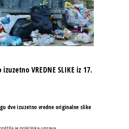
 izuzetno VREDNE SLIKE iz 17.
gu dve izuzetno vredne originalne slike
pštila je policijska uprava.