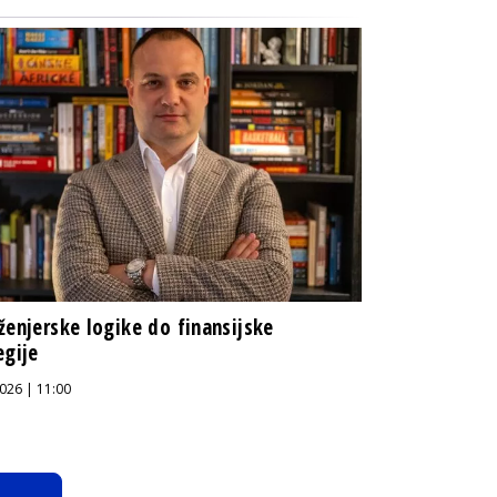
ženjerske logike do finansijske
egije
026 | 11:00