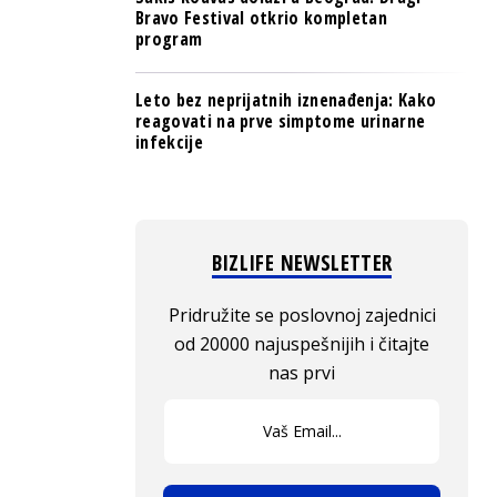
Bravo Festival otkrio kompletan
program
Leto bez neprijatnih iznenađenja: Kako
reagovati na prve simptome urinarne
infekcije
BIZLIFE NEWSLETTER
Pridružite se poslovnoj zajednici
od 20000 najuspešnijih i čitajte
nas prvi