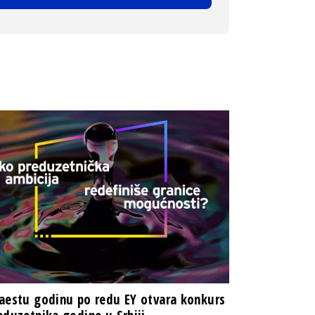
aestu godinu po redu EY otvara konkurs