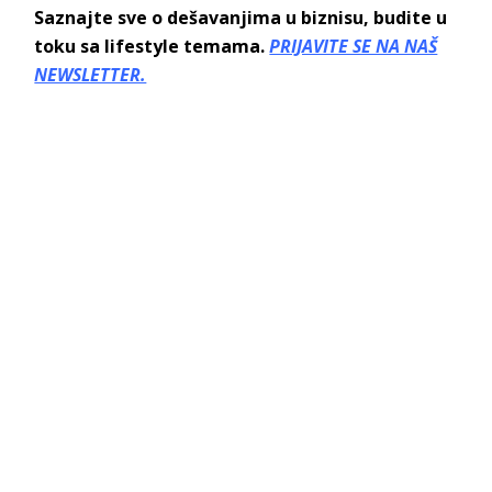
Saznajte sve o dešavanjima u biznisu, budite u
toku sa lifestyle temama.
PRIJAVITE SE NA NAŠ
NEWSLETTER.