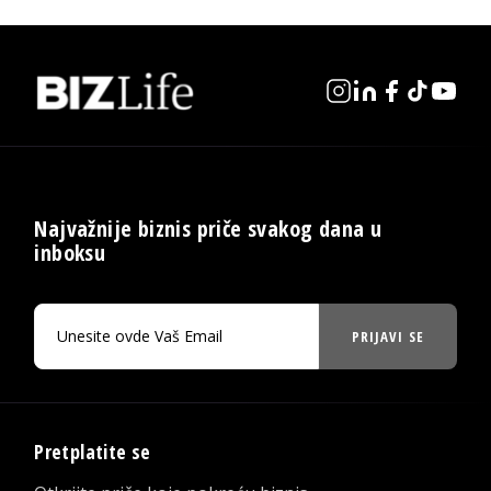
Najvažnije biznis priče svakog dana u
inboksu
PRIJAVI SE
Pretplatite se