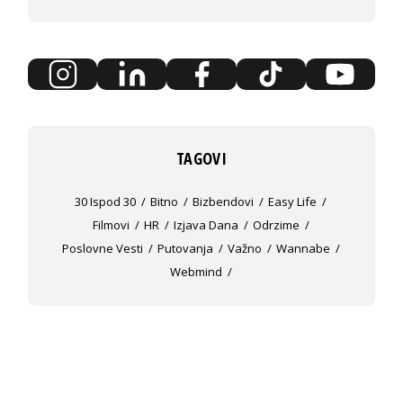
TAGOVI
30 Ispod 30
Bitno
Bizbendovi
Easy Life
Filmovi
HR
Izjava Dana
Odrzime
Poslovne Vesti
Putovanja
Važno
Wannabe
Webmind