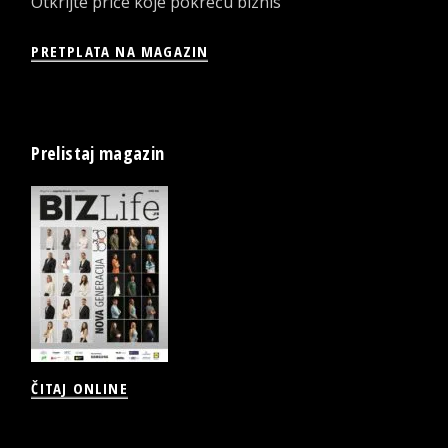
Otkrijte priče koje pokreću biznis
PRETPLATA NA MAGAZIN
Prelistaj magazin
ČITAJ ONLINE