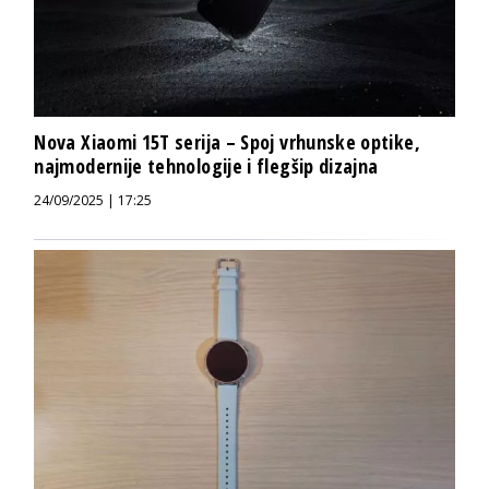
Nova Xiaomi 15T serija – Spoj vrhunske optike,
najmodernije tehnologije i flegšip dizajna
24/09/2025 | 17:25