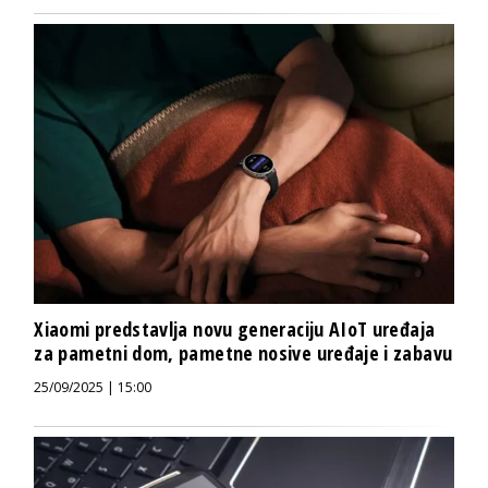
Xiaomi predstavlja novu generaciju AIoT uređaja
za pametni dom, pametne nosive uređaje i zabavu
25/09/2025 | 15:00