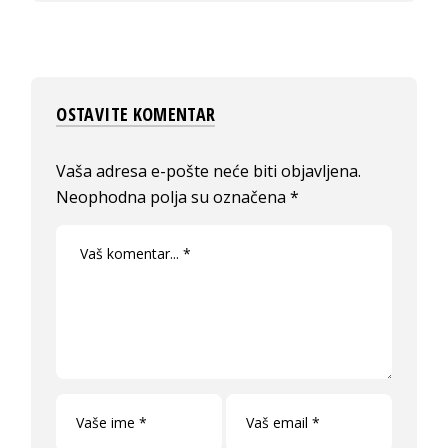
OSTAVITE KOMENTAR
Vaša adresa e-pošte neće biti objavljena.
Neophodna polja su označena
*