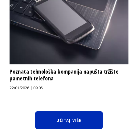
Poznata tehnološka kompanija napušta tržište
pametnih telefona
22/01/2026 | 09:05
UČITAJ VIŠE