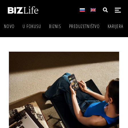
NOVO
U FOKUSU
BIZNIS
PREDUZETNIŠTVO
KARIJERA