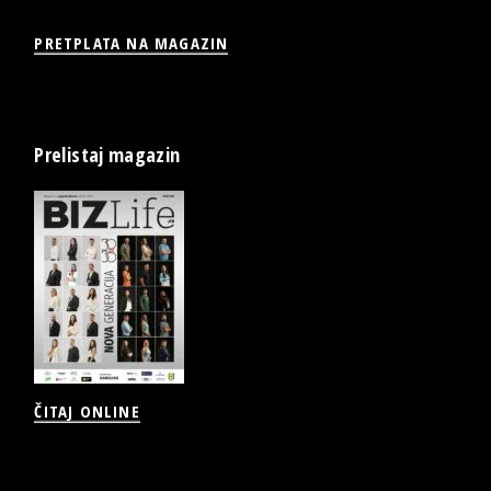
PRETPLATA NA MAGAZIN
Prelistaj magazin
ČITAJ ONLINE