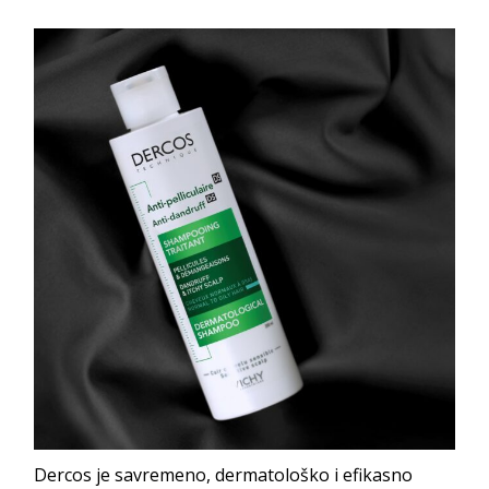
Dercos je savremeno, dermatološko i efikasno