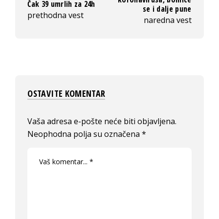
Čak 39 umrlih za 24h
se i dalje pune
prethodna vest
naredna vest
OSTAVITE KOMENTAR
Vaša adresa e-pošte neće biti objavljena.
Neophodna polja su označena
*