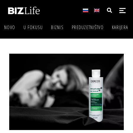
NOVO
U FOKUSU
BIZNIS
PREDUZETNIŠTVO
KARIJERA