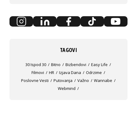
TAGOVI
30 Ispod 30
Bitno
Bizbendovi
Easy Life
Filmovi
HR
Izjava Dana
Odrzime
Poslovne Vesti
Putovanja
Važno
Wannabe
Webmind