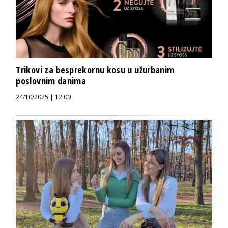
Trikovi za besprekornu kosu u užurbanim
poslovnim danima
24/10/2025 | 12:00