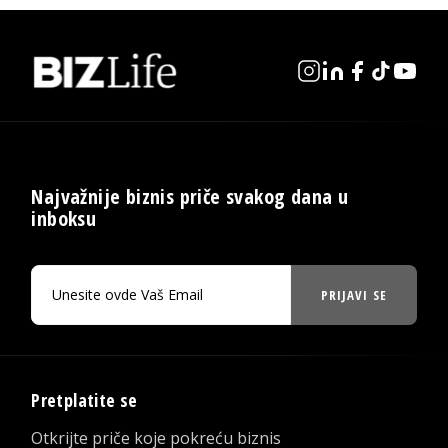
Najvažnije biznis priče svakog dana u
inboksu
PRIJAVI SE
Pretplatite se
Otkrijte priče koje pokreću biznis