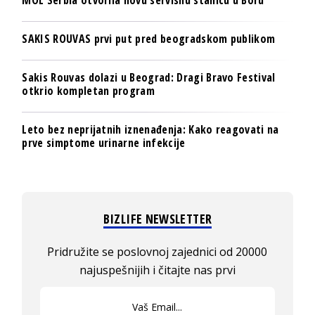
SAKIS ROUVAS prvi put pred beogradskom publikom
Sakis Rouvas dolazi u Beograd: Dragi Bravo Festival
otkrio kompletan program
Leto bez neprijatnih iznenađenja: Kako reagovati na
prve simptome urinarne infekcije
BIZLIFE NEWSLETTER
Pridružite se poslovnoj zajednici od 20000
najuspešnijih i čitajte nas prvi