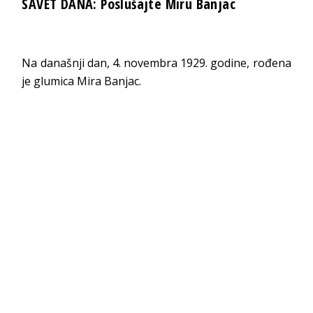
SAVET DANA: Poslušajte Miru Banjac
Na današnji dan, 4. novembra 1929. godine, rođena
je glumica Mira Banjac.