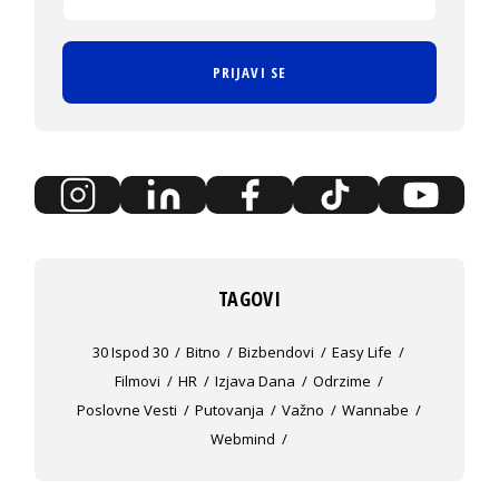
PRIJAVI SE
TAGOVI
30 Ispod 30
Bitno
Bizbendovi
Easy Life
Filmovi
HR
Izjava Dana
Odrzime
Poslovne Vesti
Putovanja
Važno
Wannabe
Webmind