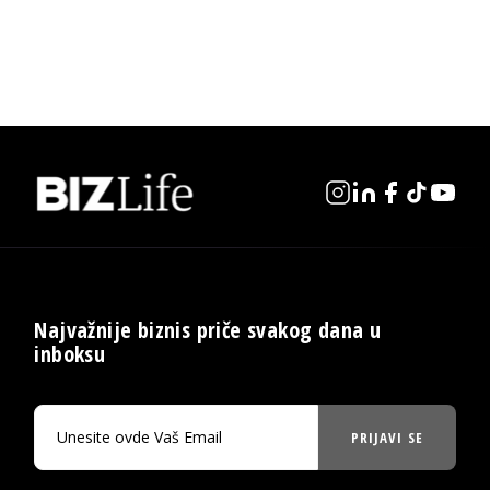
Najvažnije biznis priče svakog dana u
inboksu
PRIJAVI SE