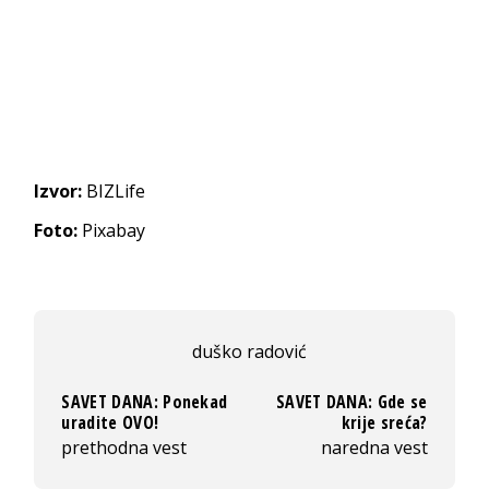
Izvor:
BIZLife
Foto:
Pixabay
duško radović
SAVET DANA: Ponekad
SAVET DANA: Gde se
uradite OVO!
krije sreća?
prethodna vest
naredna vest