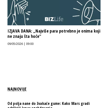
IZJAVA DANA: „Najviše para potrebno je onima koji
ne znaju šta hoće“
09/05/2026 | 09:00
NAJNOVIJE
Od polja nane do žvakaće gume: Kako Mars gradi
održiviji lanac snabdevanja