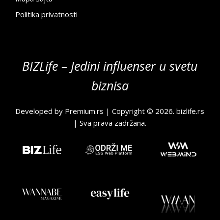
Politika privatnosti
BIZLife – Jedini influenser u svetu
biznisa
Developed by
Premium.rs
| Copyright © 2026.
bizlife.rs
| Sva prava zadržana.