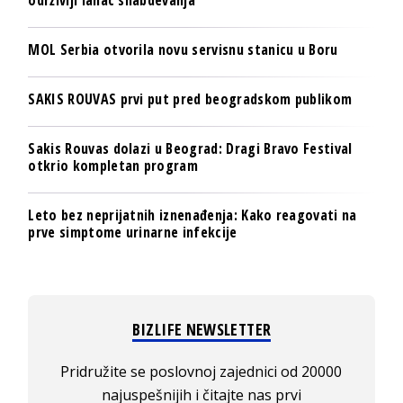
MOL Serbia otvorila novu servisnu stanicu u Boru
SAKIS ROUVAS prvi put pred beogradskom publikom
Sakis Rouvas dolazi u Beograd: Dragi Bravo Festival
otkrio kompletan program
Leto bez neprijatnih iznenađenja: Kako reagovati na
prve simptome urinarne infekcije
BIZLIFE NEWSLETTER
Pridružite se poslovnoj zajednici od 20000
najuspešnijih i čitajte nas prvi