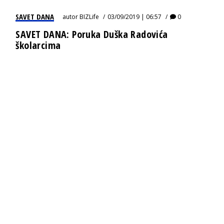
SAVET DANA
autor
BIZLife
03/09/2019 | 06:57
0
SAVET DANA: Poruka Duška Radovića
školarcima