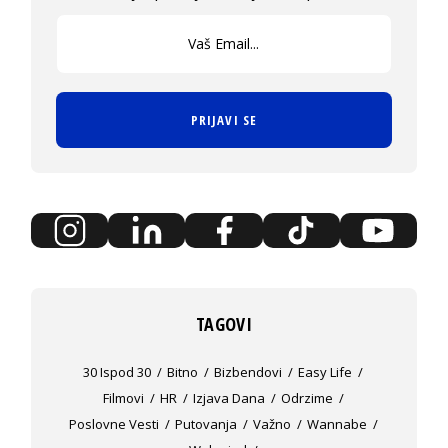
PRIJAVI SE
TAGOVI
30 Ispod 30
Bitno
Bizbendovi
Easy Life
Filmovi
HR
Izjava Dana
Odrzime
Poslovne Vesti
Putovanja
Važno
Wannabe