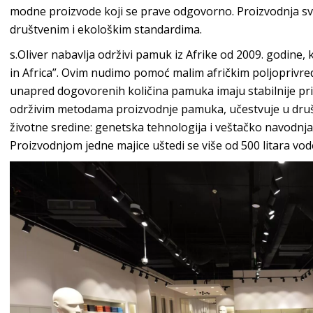
modne proizvode koji se prave odgovorno. Proizvodnja s
društvenim i ekološkim st
andardima.
s.Oliver
nabavlja održivi pamuk iz Afrike od 2009. godine, k
in Africa”. Ovim nudimo pomoć malim afričkim poljopriv
unapred dogovorenih količina pamuka imaju stabilnije pri
održivim metodama proizvodnje pamuka, učestvuje u društ
životne sredine: genetska tehnologija i veštačko navodnjav
Proizvodnjom jedne majice uštedi se više od 500 li
tara vod