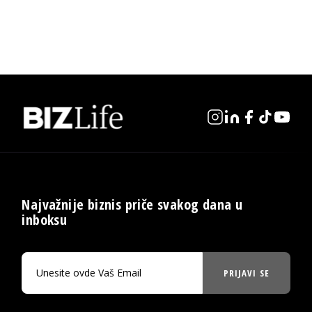
Najvažnije biznis priče svakog dana u
inboksu
PRIJAVI SE