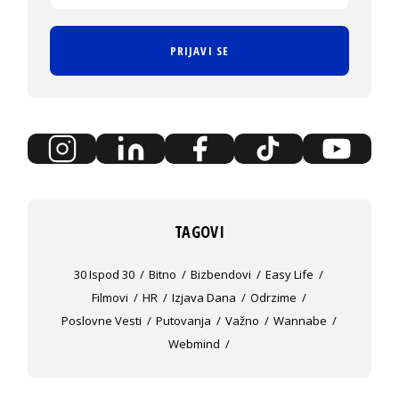
PRIJAVI SE
TAGOVI
30 Ispod 30
Bitno
Bizbendovi
Easy Life
Filmovi
HR
Izjava Dana
Odrzime
Poslovne Vesti
Putovanja
Važno
Wannabe
Webmind