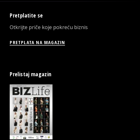
Pretplatite se
Otkrijte priče koje pokreću biznis
PRETPLATA NA MAGAZIN
Prelistaj magazin