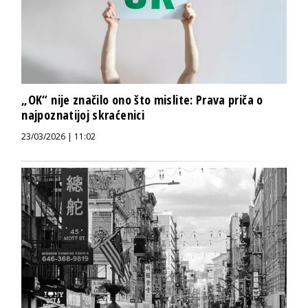
„OK“ nije značilo ono što mislite: Prava priča o
najpoznatijoj skraćenici
23/03/2026 | 11:02