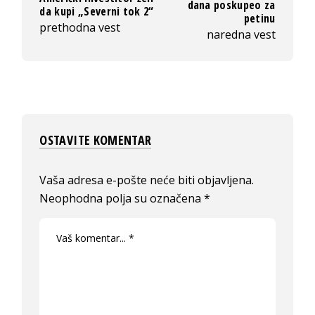
dana poskupeo za
da kupi „Severni tok 2“
petinu
prethodna vest
naredna vest
OSTAVITE KOMENTAR
Vaša adresa e-pošte neće biti objavljena.
Neophodna polja su označena
*