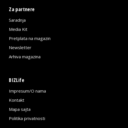
Za partnere
Saradnja
Media Kit
Pretplata na magazin
Newsletter
Arhiva magazina
BIZLife
Impresum/O nama
Kontakt
Mapa sajta
Politika privatnosti