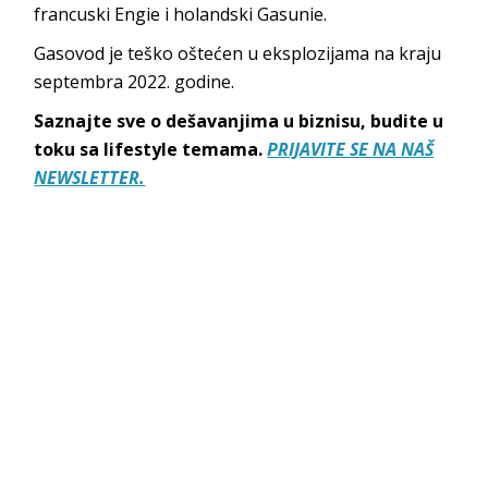
francuski Engie i holandski Gasunie.
Gasovod je teško oštećen u eksplozijama na kraju
septembra 2022. godine.
Saznajte sve o dešavanjima u biznisu, budite u
toku sa lifestyle temama.
PRIJAVITE SE NA NAŠ
NEWSLETTER.