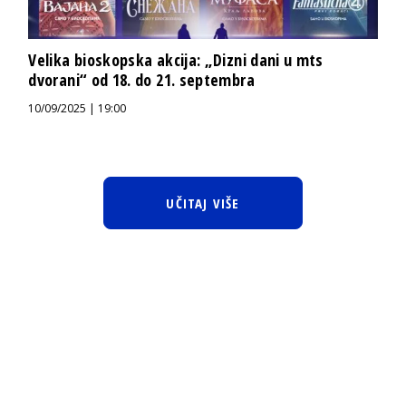
Velika bioskopska akcija: „Dizni dani u mts
dvorani“ od 18. do 21. septembra
10/09/2025 | 19:00
UČITAJ VIŠE