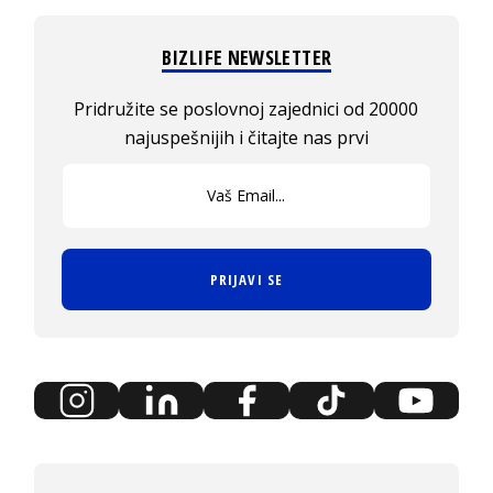
BIZLIFE NEWSLETTER
Pridružite se poslovnoj zajednici od 20000
najuspešnijih i čitajte nas prvi
PRIJAVI SE