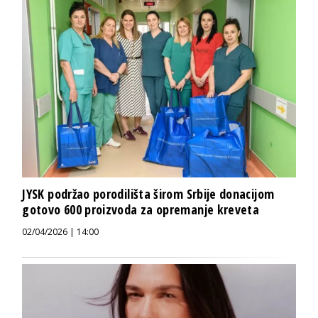
JYSK podržao porodilišta širom Srbije donacijom
gotovo 600 proizvoda za opremanje kreveta
02/04/2026 | 14:00