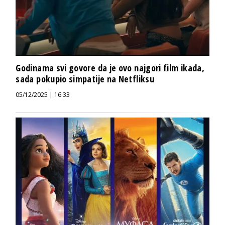
Godinama svi govore da je ovo najgori film ikada,
sada pokupio simpatije na Netfliksu
05/12/2025 | 16:33