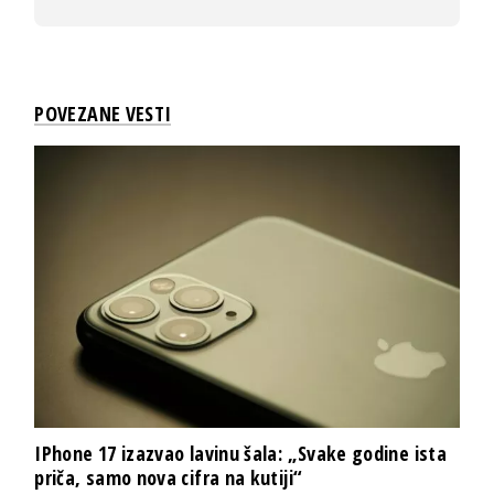
POVEZANE VESTI
IPhone 17 izazvao lavinu šala: „Svake godine ista
priča, samo nova cifra na kutiji“