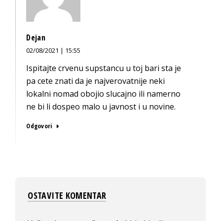
Dejan
02/08/2021 | 15:55
Ispitajte crvenu supstancu u toj bari sta je
pa cete znati da je najverovatnije neki
lokalni nomad obojio slucajno ili namerno
ne bi li dospeo malo u javnost i u novine.
Odgovori
OSTAVITE KOMENTAR