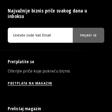
Najvažnije biznis priče svakog dana u
inboksu
PRIJAVI SE
Pretplatite se
Otkrijte priče koje pokreću biznis
PRETPLATA NA MAGAZIN
Prelistaj magazin