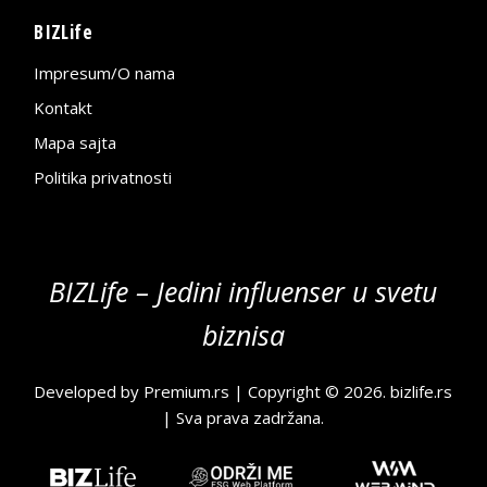
BIZLife
Impresum/O nama
Kontakt
Mapa sajta
Politika privatnosti
BIZLife – Jedini influenser u svetu
biznisa
Developed by
Premium.rs
| Copyright © 2026.
bizlife.rs
| Sva prava zadržana.