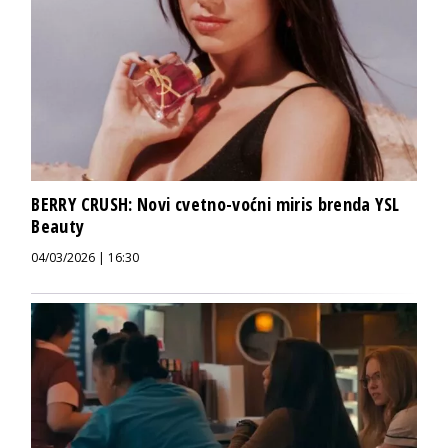
BERRY CRUSH: Novi cvetno-voćni miris brenda YSL
Beauty
04/03/2026 | 16:30