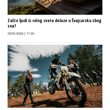
Zašto ljudi iz celog sveta dolaze u Švajcarsku zbog
sna?
03/01/2026 | 11:30