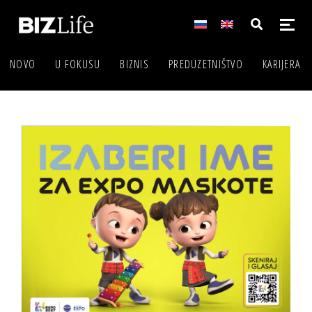
NOVO
U FOKUSU
BIZNIS
PREDUZETNIŠTVO
KARIJERA