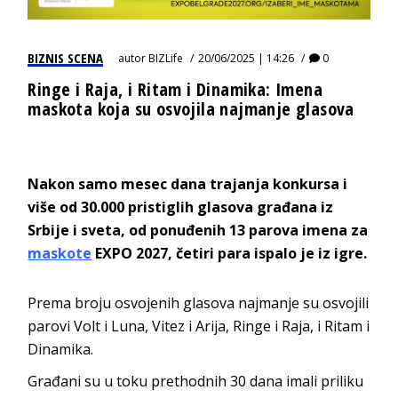
BIZNIS SCENA
autor
BIZLife
20/06/2025 | 14:26
0
Ringe i Raja, i Ritam i Dinamika: Imena
maskota koja su osvojila najmanje glasova
Nakon samo mesec dana trajanja konkursa i
više od 30.000 pristiglih glasova građana iz
Srbije i sveta, od ponuđenih 13 parova imena za
maskote
EXPO 2027, četiri para ispalo je iz igre.
Prema broju osvojenih glasova najmanje su osvojili
parovi Volt i Luna, Vitez i Arija, Ringe i Raja, i Ritam i
Dinamika.
Građani su u toku prethodnih 30 dana imali priliku