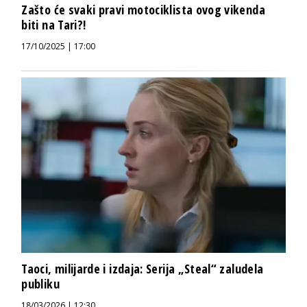
Zašto će svaki pravi motociklista ovog vikenda
biti na Tari?!
17/10/2025 | 17:00
Taoci, milijarde i izdaja: Serija „Steal“ zaludela
publiku
18/03/2026 | 12:30