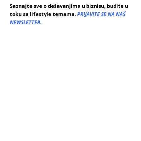
Saznajte sve o dešavanjima u biznisu, budite u
toku sa lifestyle temama.
PRIJAVITE SE NA NAŠ
NEWSLETTER.