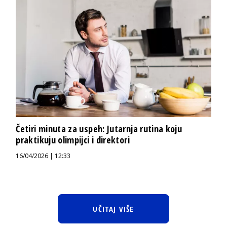
Četiri minuta za uspeh: Jutarnja rutina koju
praktikuju olimpijci i direktori
16/04/2026 | 12:33
UČITAJ VIŠE