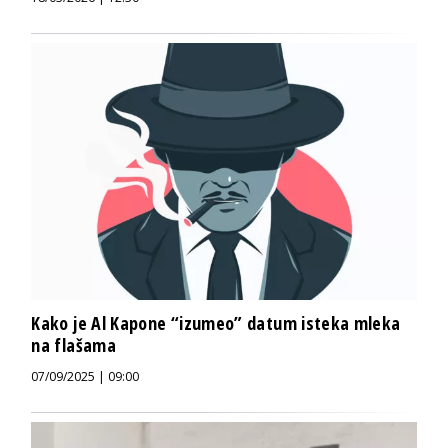
Kako je Al Kapone “izumeo” datum isteka mleka
na flašama
07/09/2025 | 09:00