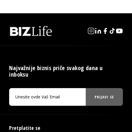
Najvažnije biznis priče svakog dana u
inboksu
PRIJAVI SE
Pretplatite se