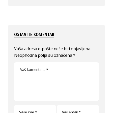
OSTAVITE KOMENTAR
Vaša adresa e-pošte neće biti objavljena.
Neophodna polja su označena
*