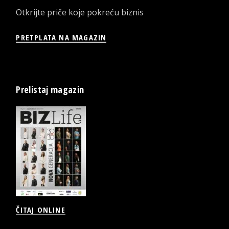
Otkrijte priče koje pokreću biznis
PRETPLATA NA MAGAZIN
Prelistaj magazin
ČITAJ ONLINE