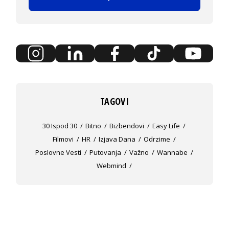
TAGOVI
30 Ispod 30
Bitno
Bizbendovi
Easy Life
Filmovi
HR
Izjava Dana
Odrzime
Poslovne Vesti
Putovanja
Važno
Wannabe
Webmind