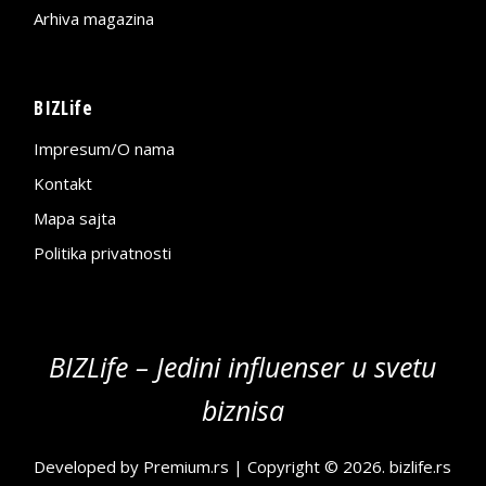
Arhiva magazina
BIZLife
Impresum/O nama
Kontakt
Mapa sajta
Politika privatnosti
BIZLife – Jedini influenser u svetu
biznisa
Developed by
Premium.rs
| Copyright © 2026.
bizlife.rs