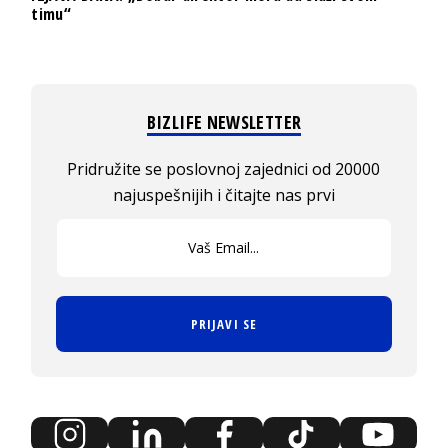
timu“
BIZLIFE NEWSLETTER
Pridružite se poslovnoj zajednici od 20000
najuspešnijih i čitajte nas prvi
PRIJAVI SE