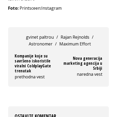
Foto:
Printsceen:Instagram
gvinet paltrou
/
Rajan Rejnolds
/
Astronomer
/
Maximum Effort
Kompanije koje su
Nova generacija
savršeno iskoristile
marketing agencija u
viralni ColdplayGate
Srbiji
trenutak
naredna vest
prethodna vest
OSTAVITE KOMENTAR