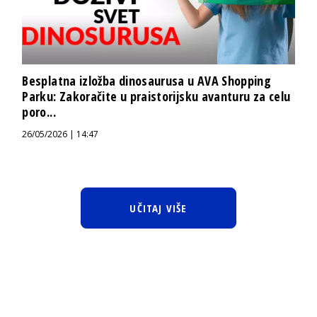
Besplatna izložba dinosaurusa u AVA Shopping
Parku: Zakoračite u praistorijsku avanturu za celu
poro...
26/05/2026 | 14:47
UČITAJ VIŠE