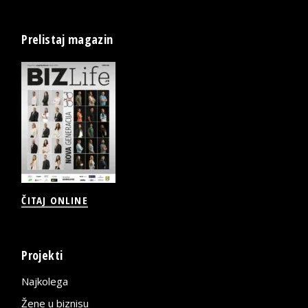
Prelistaj magazin
ČITAJ ONLINE
Projekti
Najkolega
Žene u biznisu