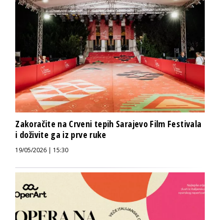
Zakoračite na Crveni tepih Sarajevo Film Festivala
i doživite ga iz prve ruke
19/05/2026 | 15:30