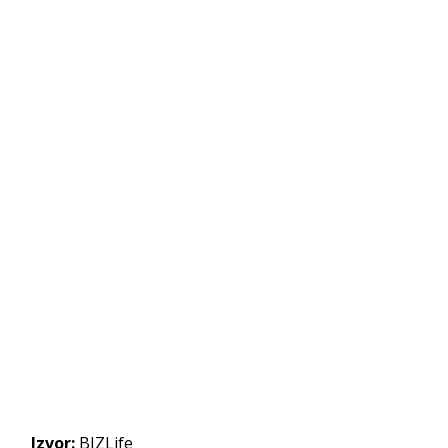
Izvor:
BIZLife