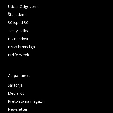
UticajnOdgovorno
Šta jedemo
30 ispod 30
Tasty Talks
BIZBendovi
BMW biznis liga
Bizlife Week
Za partnere
Saradnja
Media Kit
Pretplata na magazin
Newsletter