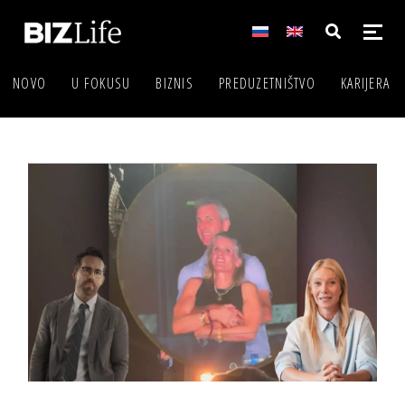
NOVO
U FOKUSU
BIZNIS
PREDUZETNIŠTVO
KARIJERA