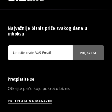
Najvažnije biznis priče svakog dana u
inboksu
PRIJAVI SE
Pretplatite se
Otkrijte priče koje pokreću biznis
PRETPLATA NA MAGAZIN