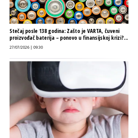
Stečaj posle 138 godina: Zašto je VARTA, čuveni
proizvođač baterija – ponovo u finansijskoj krizi?...
27/07/2026 | 09:30