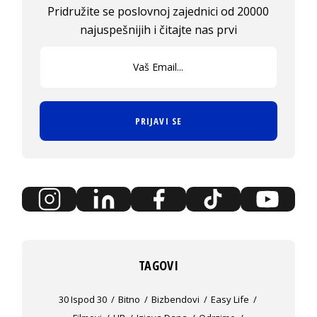
Pridružite se poslovnoj zajednici od 20000
najuspešnijih i čitajte nas prvi
PRIJAVI SE
TAGOVI
30 Ispod 30
Bitno
Bizbendovi
Easy Life