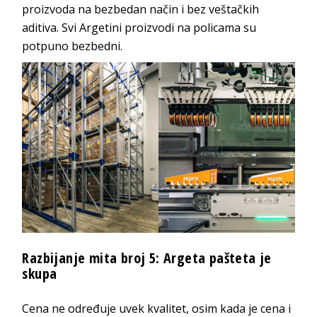
proizvoda na bezbedan način i bez veštačkih
aditiva. Svi Argetini proizvodi na policama su
potpuno bezbedni.
Razbijanje mita broj 5: Argeta pašteta je
skupa
Cena ne određuje uvek kvalitet, osim kada je cena i