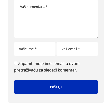
Zapamti moje ime i email u ovom
pretraživaču za sledeći komentar.