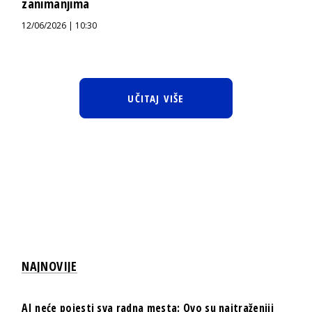
zanimanjima
12/06/2026 | 10:30
UČITAJ VIŠE
NAJNOVIJE
AI neće pojesti sva radna mesta: Ovo su najtraženiji