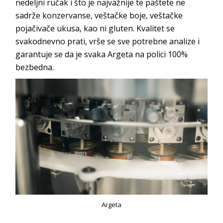
nedeljni ručak i što je najvažnije te paštete ne
sadrže konzervanse, veštačke boje, veštačke
pojačivače ukusa, kao ni gluten. Kvalitet se
svakodnevno prati, vrše se sve potrebne analize i
garantuje se da je svaka Argeta na polici 100%
bezbedna.
Argeta