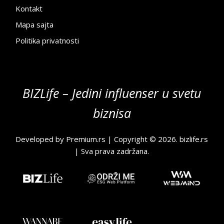
Kontakt
Mapa sajta
Politika privatnosti
BIZLife – Jedini influenser u svetu
biznisa
Developed by
Premium.rs
| Copyright © 2026.
bizlife.rs
| Sva prava zadržana.