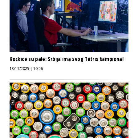
Kockice su pale: Srbija ima svog Tetris šampiona!
13/11/2025 | 10:26