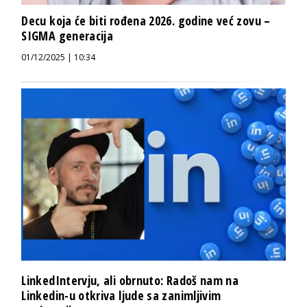
Decu koja će biti rođena 2026. godine već zovu –
SIGMA generacija
01/12/2025 | 10:34
LinkedIntervju, ali obrnuto: Radoš nam na
Linkedin-u otkriva ljude sa zanimljivim