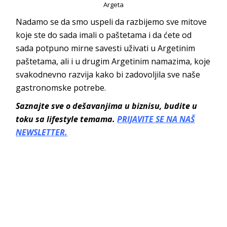
Argeta
Nadamo se da smo uspeli da razbijemo sve mitove
koje ste do sada imali o paštetama i da ćete od
sada potpuno mirne savesti uživati u Argetinim
paštetama, ali i u drugim Argetinim namazima, koje
svakodnevno razvija kako bi zadovoljila sve naše
gastronomske potrebe.
Saznajte sve o dešavanjima u biznisu, budite u
toku sa lifestyle temama.
PRIJAVITE SE NA NAŠ
NEWSLETTER.