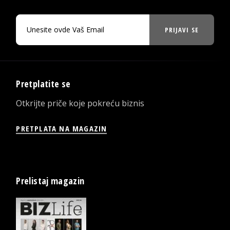
PRIJAVI SE
Pretplatite se
Otkrijte priče koje pokreću biznis
PRETPLATA NA MAGAZIN
Prelistaj magazin