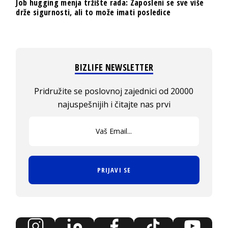
Job hugging menja tržište rada: Zaposleni se sve više
drže sigurnosti, ali to može imati posledice
BIZLIFE NEWSLETTER
Pridružite se poslovnoj zajednici od 20000
najuspešnijih i čitajte nas prvi
PRIJAVI SE