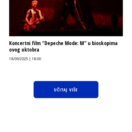
Koncertni film “Depeche Mode: M” u bioskopima
ovog oktobra
18/09/2025 | 18:00
UČITAJ VIŠE