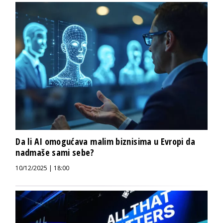
Da li AI omogućava malim biznisima u Evropi da
nadmaše sami sebe?
10/12/2025 | 18:00