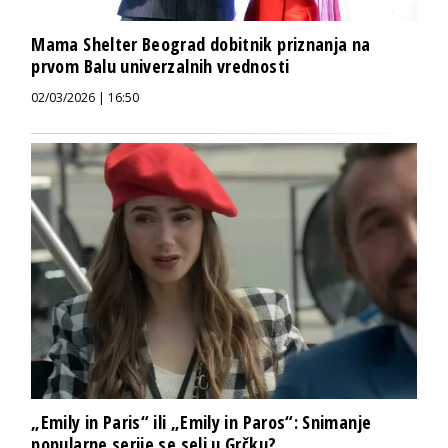
Mama Shelter Beograd dobitnik priznanja na
prvom Balu univerzalnih vrednosti
02/03/2026 | 16:50
„Emily in Paris“ ili „Emily in Paros“: Snimanje
popularne serije se seli u Grčku?