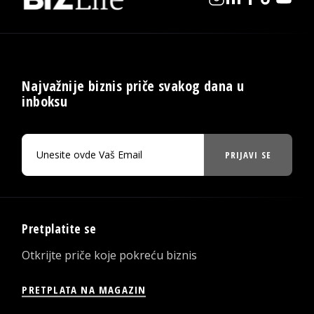
Najvažnije biznis priče svakog dana u
inboksu
PRIJAVI SE
Pretplatite se
Otkrijte priče koje pokreću biznis
PRETPLATA NA MAGAZIN