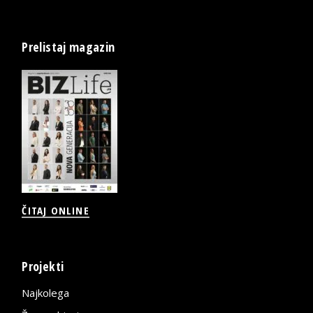
Prelistaj magazin
ČITAJ ONLINE
Projekti
Najkolega