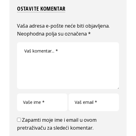
OSTAVITE KOMENTAR
Vaša adresa e-pošte neće biti objavljena.
Neophodna polja su označena
*
Zapamti moje ime i email u ovom
pretraživaču za sledeći komentar.