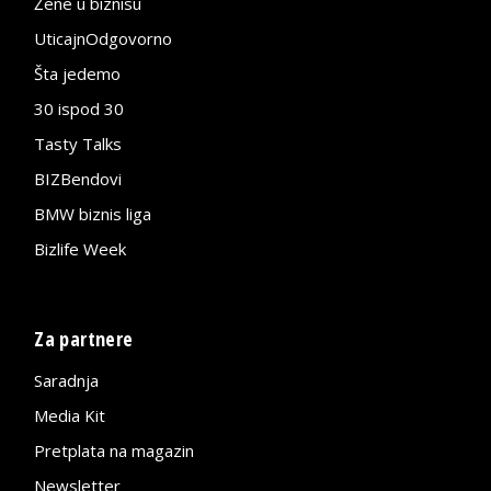
Žene u biznisu
UticajnOdgovorno
Šta jedemo
30 ispod 30
Tasty Talks
BIZBendovi
BMW biznis liga
Bizlife Week
Za partnere
Saradnja
Media Kit
Pretplata na magazin
Newsletter