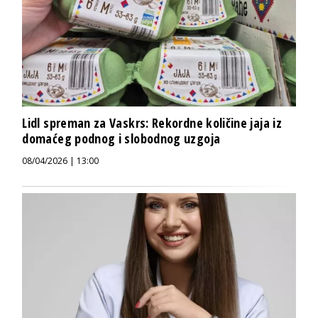
Lidl spreman za Vaskrs: Rekordne količine jaja iz
domaćeg podnog i slobodnog uzgoja
08/04/2026 | 13:00