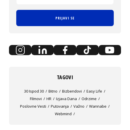
PRIJAVI SE
TAGOVI
30 Ispod 30
Bitno
Bizbendovi
Easy Life
Filmovi
HR
Izjava Dana
Odrzime
Poslovne Vesti
Putovanja
Važno
Wannabe
Webmind