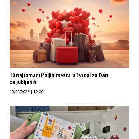
10 najromantičnijih mesta u Evropi za Dan
zaljubljenih
13/02/2026 | 12:00