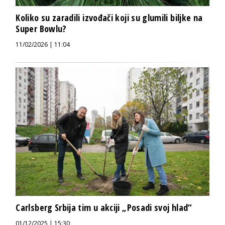
Koliko su zaradili izvođači koji su glumili biljke na
Super Bowlu?
11/02/2026 | 11:04
Carlsberg Srbija tim u akciji „Posadi svoj hlad“
01/12/2025 | 15:30