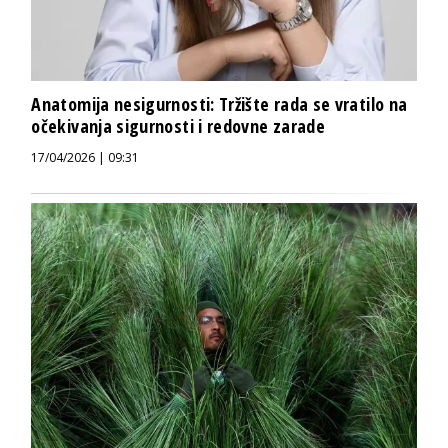
Anatomija nesigurnosti: Tržište rada se vratilo na
očekivanja sigurnosti i redovne zarade
17/04/2026 | 09:31