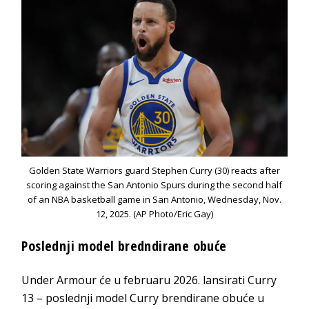
Golden State Warriors guard Stephen Curry (30) reacts after
scoring against the San Antonio Spurs during the second half
of an NBA basketball game in San Antonio, Wednesday, Nov.
12, 2025. (AP Photo/Eric Gay)
Poslednji model bredndirane obuće
Under Armour će u februaru 2026. lansirati Curry
13 – poslednji model Curry brendirane obuće u