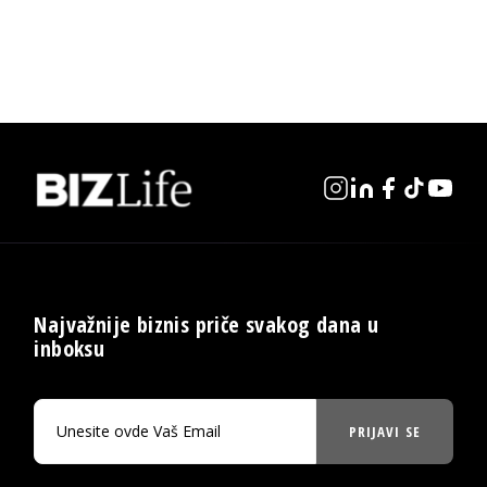
Najvažnije biznis priče svakog dana u
inboksu
PRIJAVI SE