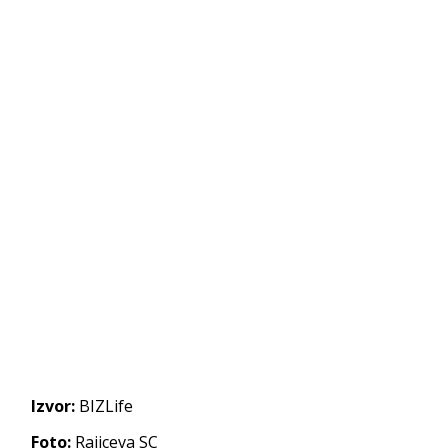
Izvor:
BIZLife
Foto:
Rajiceva SC