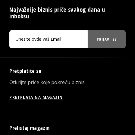
Najvažnije biznis priče svakog dana u
inboksu
PRIJAVI SE
Pretplatite se
Otkrijte priče koje pokreću biznis
PRETPLATA NA MAGAZIN
Prelistaj magazin