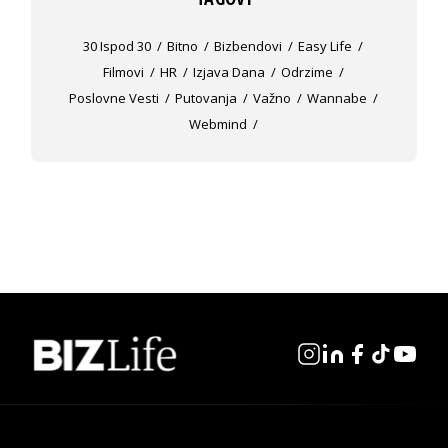
30 Ispod 30
Bitno
Bizbendovi
Easy Life
Filmovi
HR
Izjava Dana
Odrzime
Poslovne Vesti
Putovanja
Važno
Wannabe
Webmind