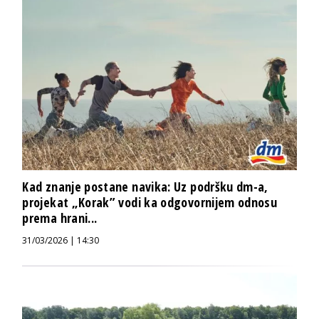
Kad znanje postane navika: Uz podršku dm-a,
projekat „Korak” vodi ka odgovornijem odnosu
prema hrani...
31/03/2026 | 14:30