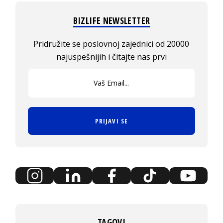
BIZLIFE NEWSLETTER
Pridružite se poslovnoj zajednici od 20000
najuspešnijih i čitajte nas prvi
PRIJAVI SE
TAGOVI