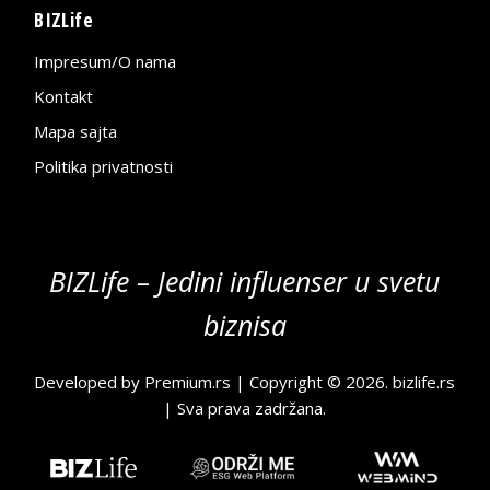
BIZLife
Impresum/O nama
Kontakt
Mapa sajta
Politika privatnosti
BIZLife – Jedini influenser u svetu
biznisa
Developed by
Premium.rs
| Copyright © 2026.
bizlife.rs
| Sva prava zadržana.