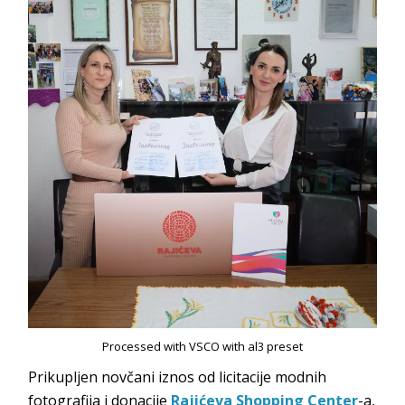
Processed with VSCO with al3 preset
Prikupljen novčani iznos od licitacije modnih
fotografija i donacije
Rajićeva Shopping Center
-a,