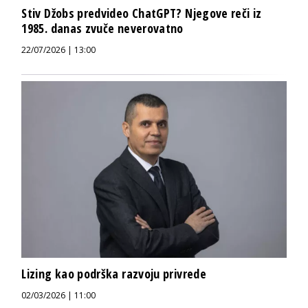
Stiv Džobs predvideo ChatGPT? Njegove reči iz
1985. danas zvuče neverovatno
22/07/2026 | 13:00
Lizing kao podrška razvoju privrede
02/03/2026 | 11:00