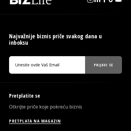
Najvažnije biznis priče svakog dana u
inboksu
PRIJAVI SE
Pretplatite se
Otkrijte priče koje pokreću biznis
PRETPLATA NA MAGAZIN