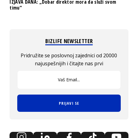
IZJAVA DANA: „Dobar direktor mora da služi svom
timu“
BIZLIFE NEWSLETTER
Pridružite se poslovnoj zajednici od 20000
najuspešnijih i čitajte nas prvi
PRIJAVI SE