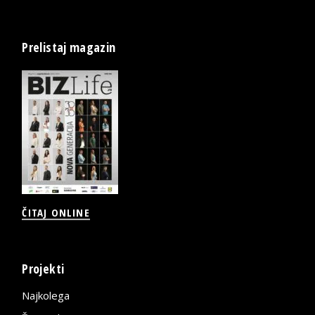
Prelistaj magazin
ČITAJ ONLINE
Projekti
Najkolega