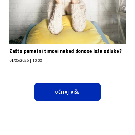
Zašto pametni timovi nekad donose loše odluke?
01/05/2026 | 10:00
UČITAJ VIŠE