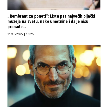
„Rembrant za poneti“: Lista pet najvećih pljački
muzeja na svetu, neke umetnine i dalje nisu
pronađe...
21/10/2025 | 10:26