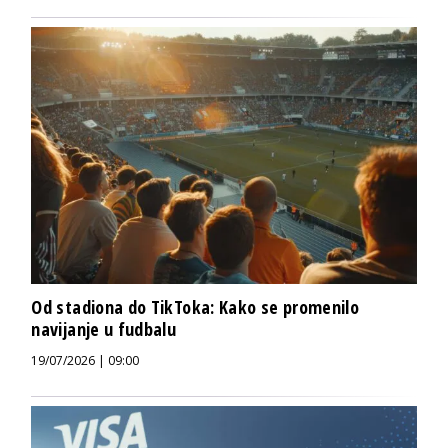
Od stadiona do TikToka: Kako se promenilo
navijanje u fudbalu
19/07/2026 | 09:00