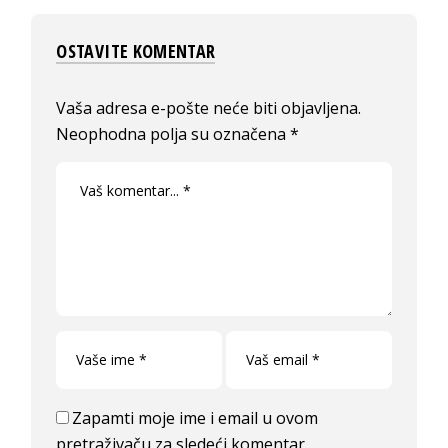
OSTAVITE KOMENTAR
Vaša adresa e-pošte neće biti objavljena.
Neophodna polja su označena
*
Zapamti moje ime i email u ovom
pretraživaču za sledeći komentar.