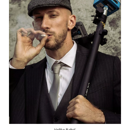
Veljko Babić