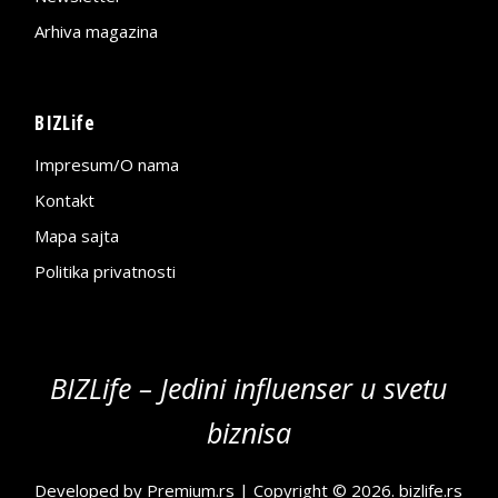
Arhiva magazina
BIZLife
Impresum/O nama
Kontakt
Mapa sajta
Politika privatnosti
BIZLife – Jedini influenser u svetu
biznisa
Developed by
Premium.rs
| Copyright © 2026.
bizlife.rs