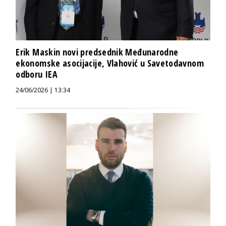
Erik Maskin novi predsednik Međunarodne
ekonomske asocijacije, Vlahović u Savetodavnom
odboru IEA
24/06/2026 | 13:34