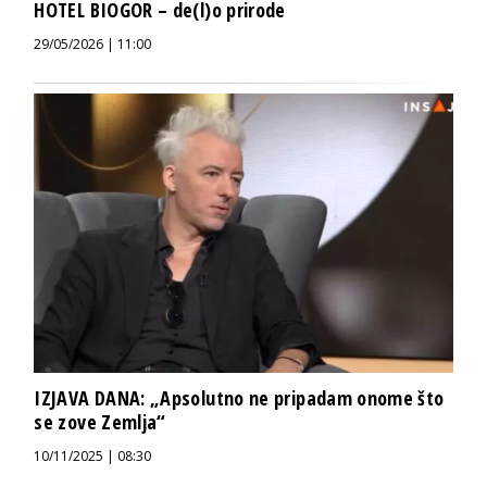
HOTEL BIOGOR – de(l)o prirode
29/05/2026 | 11:00
IZJAVA DANA: „Apsolutno ne pripadam onome što
se zove Zemlja“
10/11/2025 | 08:30