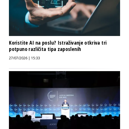
Koristite AI na poslu? Istraživanje otkriva tri
potpuno različita tipa zaposlenih
27/07/2026 | 15:33