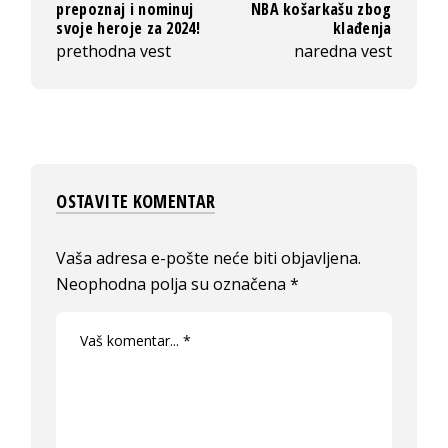
prepoznaj i nominuj
NBA košarkašu zbog
svoje heroje za 2024!
klađenja
prethodna vest
naredna vest
OSTAVITE KOMENTAR
Vaša adresa e-pošte neće biti objavljena.
Neophodna polja su označena
*