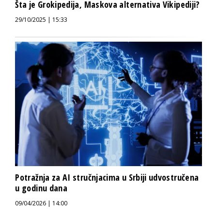
Šta je Grokipedija, Maskova alternativa Vikipediji?
29/10/2025 | 15:33
Potražnja za AI stručnjacima u Srbiji udvostručena
u godinu dana
09/04/2026 | 14:00