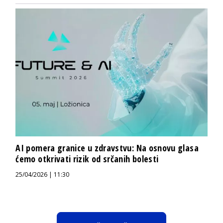
AI pomera granice u zdravstvu: Na osnovu glasa
ćemo otkrivati rizik od srčanih bolesti
25/04/2026 | 11:30