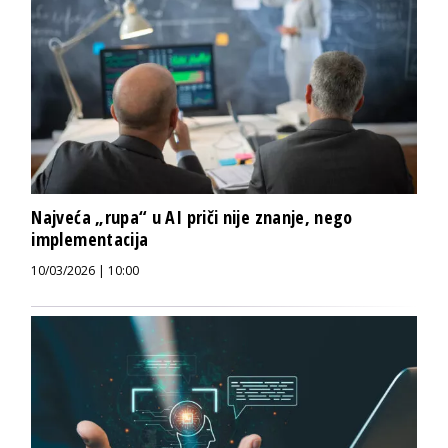
Najveća „rupa“ u AI priči nije znanje, nego
implementacija
10/03/2026 | 10:00