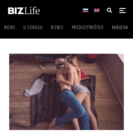
NOVO
U FOKUSU
BIZNIS
PREDUZETNIŠTVO
KARIJERA