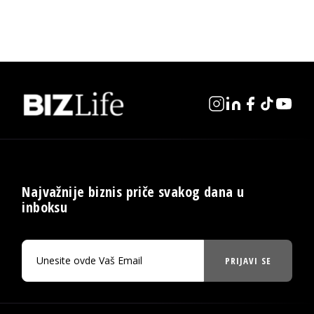
Najvažnije biznis priče svakog dana u
inboksu
PRIJAVI SE