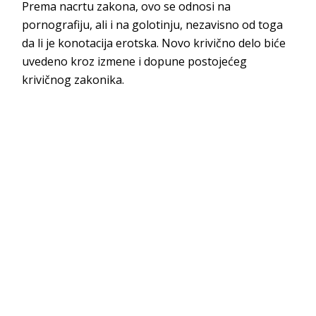
Prema nacrtu zakona, ovo se odnosi na
pornografiju, ali i na golotinju, nezavisno od toga
da li je konotacija erotska. Novo krivično delo biće
uvedeno kroz izmene i dopune postojećeg
krivičnog zakonika.