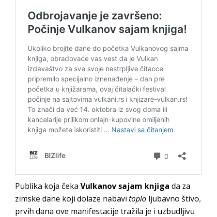
Publika koja čeka
Vulkanov sajam knjiga
da za
zimske dane koji dolaze nabavi
toplo
ljubavno štivo,
prvih dana ove manifestacije tražila je i uzbudljivu