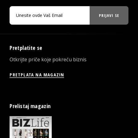
PRIJAVI SE
Pretplatite se
Otkrijte priče koje pokreću biznis
PRETPLATA NA MAGAZIN
Prelistaj magazin