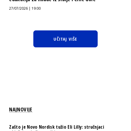
27/07/2026 | 19:00
UČITAJ VIŠE
NAJNOVIJE
Zašto je Novo Nordisk tužio Eli Lilly: stručnjaci