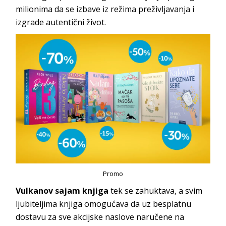
milionima da se izbave iz režima preživljavanja i
izgrade autentični život.
Promo
Vulkanov sajam knjiga
tek se zahuktava, a svim
ljubiteljima knjiga omogućava da uz besplatnu
dostavu za sve akcijske naslove naručene na