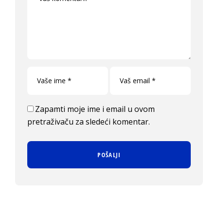
Zapamti moje ime i email u ovom
pretraživaču za sledeći komentar.