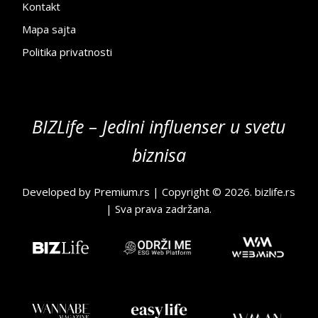
Kontakt
Mapa sajta
Politika privatnosti
BIZLife – Jedini influenser u svetu
biznisa
Developed by
Premium.rs
| Copyright © 2026.
bizlife.rs
| Sva prava zadržana.