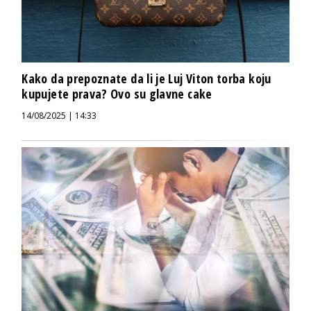
Kako da prepoznate da li je Luj Viton torba koju
kupujete prava? Ovo su glavne cake
14/08/2025 | 14:33