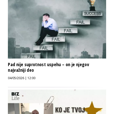
Pad nije suprotnost uspehu – on je njegov
najvažniji deo
04/05/2026 | 12:00