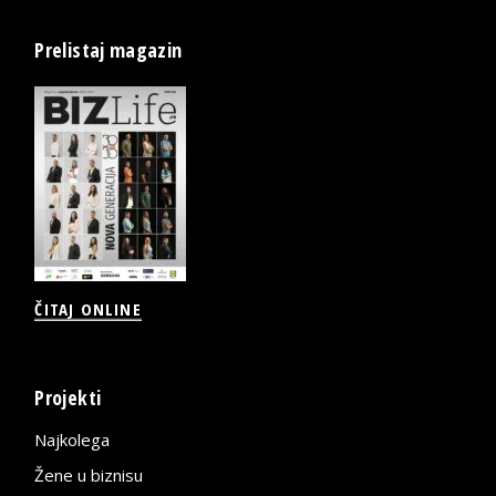
Prelistaj magazin
ČITAJ ONLINE
Projekti
Najkolega
Žene u biznisu