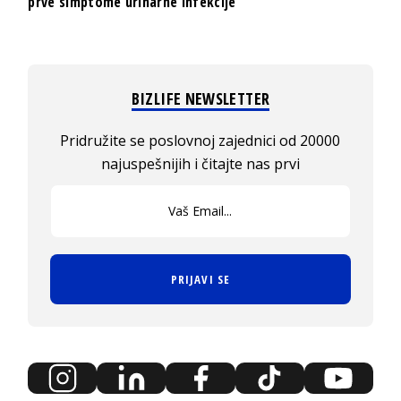
prve simptome urinarne infekcije
BIZLIFE NEWSLETTER
Pridružite se poslovnoj zajednici od 20000
najuspešnijih i čitajte nas prvi
PRIJAVI SE