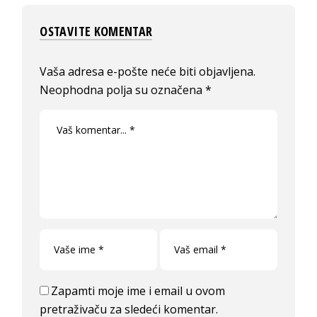
OSTAVITE KOMENTAR
Vaša adresa e-pošte neće biti objavljena.
Neophodna polja su označena
*
Zapamti moje ime i email u ovom
pretraživaču za sledeći komentar.