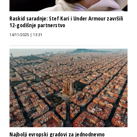
Raskid saradnje: Stef Kari i Under Armour završili
12-godišnje partnerstvo
14/11/2025 | 13:31
Najbolji evropski gradovi za jednodnevno