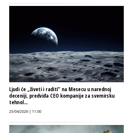
Ljudi će „živeti i raditi” na Mesecu u narednoj
deceniji, predviđa CEO kompanije za svemirsku
tehnol...
25/04/2026 | 11:00