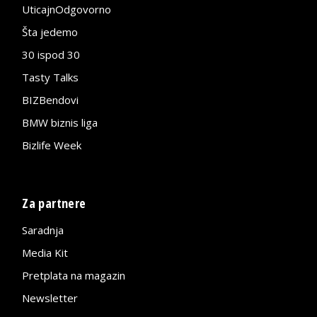
UticajnOdgovorno
Šta jedemo
30 ispod 30
Tasty Talks
BIZBendovi
BMW biznis liga
Bizlife Week
Za partnere
Saradnja
Media Kit
Pretplata na magazin
Newsletter