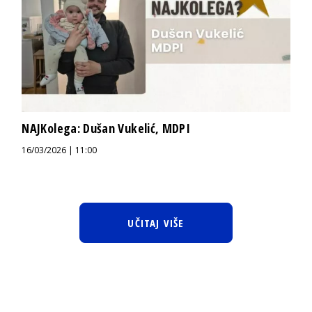
NAJKolega: Dušan Vukelić, MDPI
16/03/2026 | 11:00
UČITAJ VIŠE