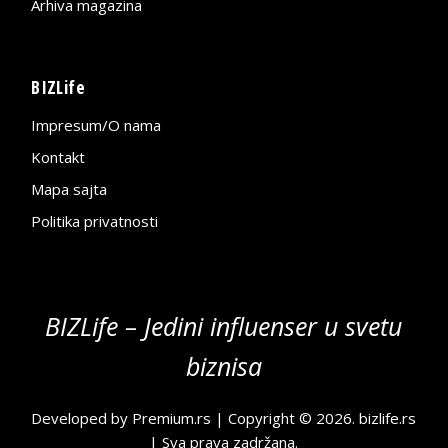
Arhiva magazina
BIZLife
Impresum/O nama
Kontakt
Mapa sajta
Politika privatnosti
BIZLife – Jedini influenser u svetu
biznisa
Developed by
Premium.rs
| Copyright © 2026.
bizlife.rs
| Sva prava zadržana.