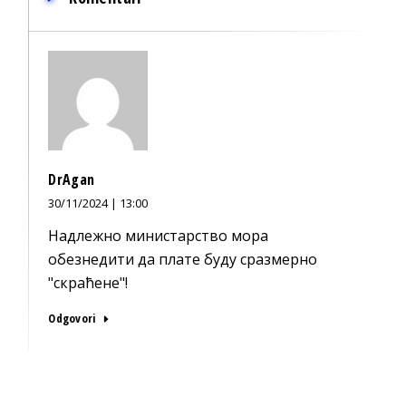
DrAgan
30/11/2024 | 13:00
Надлежно министарство мора
обезнедити да плате буду сразмерно
"скраћене"!
Odgovori