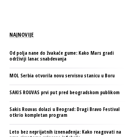
NAJNOVIJE
Od polja nane do žvakaće gume: Kako Mars gradi
održiviji lanac snabdevanja
MOL Serbia otvorila novu servisnu stanicu u Boru
SAKIS ROUVAS prvi put pred beogradskom publikom
Sakis Rouvas dolazi u Beograd: Dragi Bravo Festival
otkrio kompletan program
Leto bez neprijatnih iznenađenja: Kako reagovati na