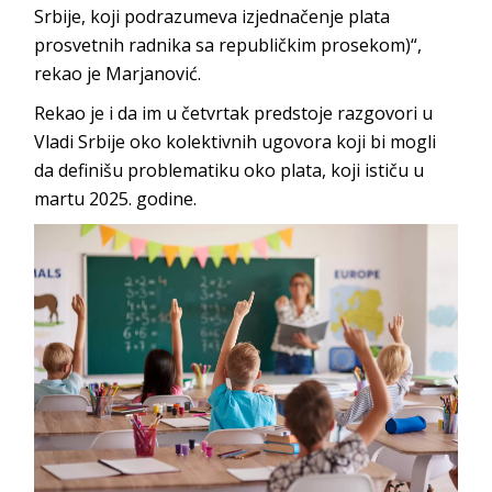
Srbije, koji podrazumeva izjednačenje plata
prosvetnih radnika sa republičkim prosekom)“,
rekao je Marjanović.
Rekao je i da im u četvrtak predstoje razgovori u
Vladi Srbije oko kolektivnih ugovora koji bi mogli
da definišu problematiku oko plata, koji ističu u
martu 2025. godine.