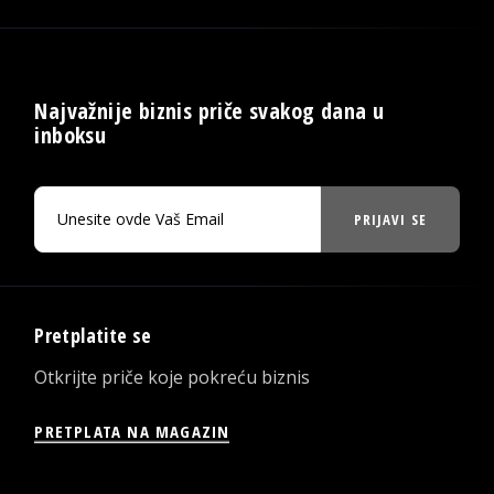
Najvažnije biznis priče svakog dana u
inboksu
PRIJAVI SE
Pretplatite se
Otkrijte priče koje pokreću biznis
PRETPLATA NA MAGAZIN