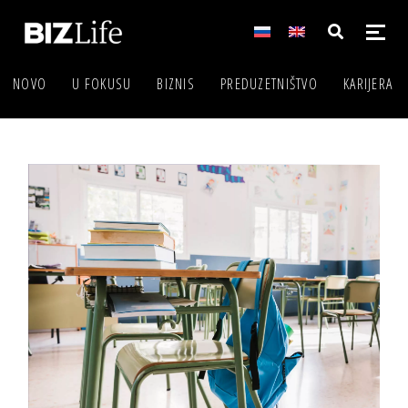
NOVO
U FOKUSU
BIZNIS
PREDUZETNIŠTVO
KARIJERA