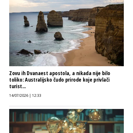
Zovu ih Dvanaest apostola, a nikada nije bilo
toliko: Australijsko čudo prirode koje privlači
turist...
14/07/2026 | 12:33