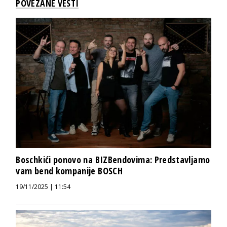
POVEZANE VESTI
Boschkići ponovo na BIZBendovima: Predstavljamo
vam bend kompanije BOSCH
19/11/2025 | 11:54