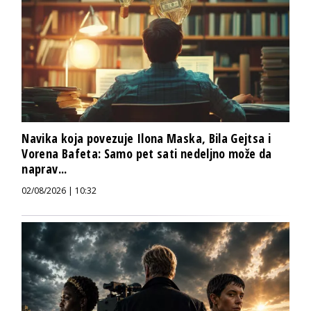
Navika koja povezuje Ilona Maska, Bila Gejtsa i
Vorena Bafeta: Samo pet sati nedeljno može da
naprav...
02/08/2026 | 10:32