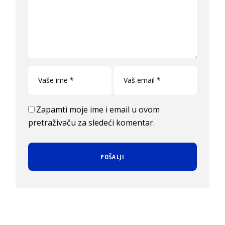
Zapamti moje ime i email u ovom
pretraživaču za sledeći komentar.