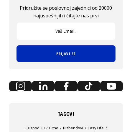
Pridružite se poslovnoj zajednici od 20000
najuspešnijih i čitajte nas prvi
PRIJAVI SE
TAGOVI
30 Ispod 30
Bitno
Bizbendovi
Easy Life