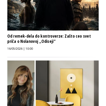
Od remek-dela do kontroverze: Zašto ceo svet
priča o Nolanovoj „Odiseji“
16/05/2026 | 10:00