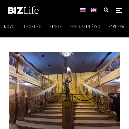
NOVO
U FOKUSU
BIZNIS
PREDUZETNIŠTVO
KARIJERA