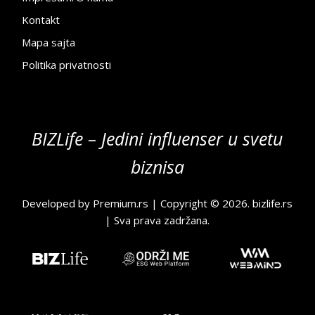
Kontakt
Mapa sajta
Politika privatnosti
BIZLife – Jedini influenser u svetu
biznisa
Developed by
Premium.rs
| Copyright © 2026.
bizlife.rs
| Sva prava zadržana.