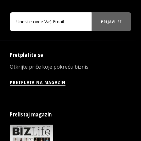
PRIJAVI SE
Pretplatite se
Otkrijte priče koje pokreću biznis
PRETPLATA NA MAGAZIN
Prelistaj magazin