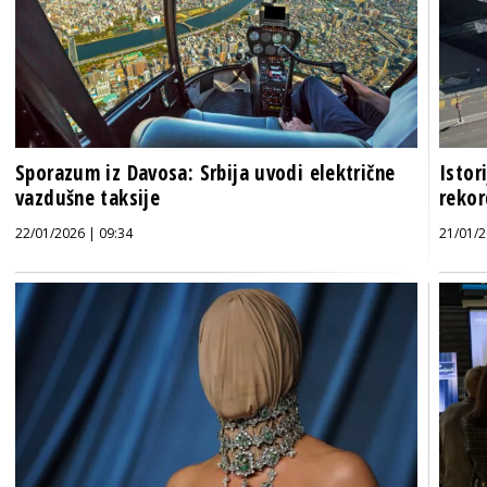
Sporazum iz Davosa: Srbija uvodi električne
Istor
vazdušne taksije
rekor
22/01/2026 | 09:34
21/01/2