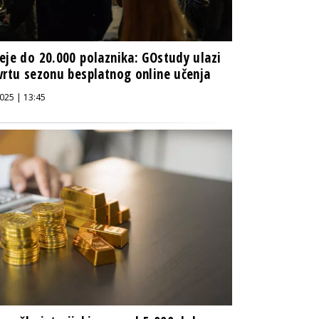
eje do 20.000 polaznika: GOstudy ulazi
vrtu sezonu besplatnog online učenja
025 | 13:45