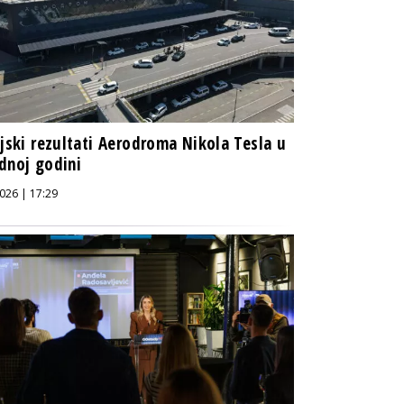
ijski rezultati Aerodroma Nikola Tesla u
dnoj godini
026 | 17:29