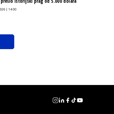
 prešlo istorijski prag od 5.000 dolara
026 | 14:00