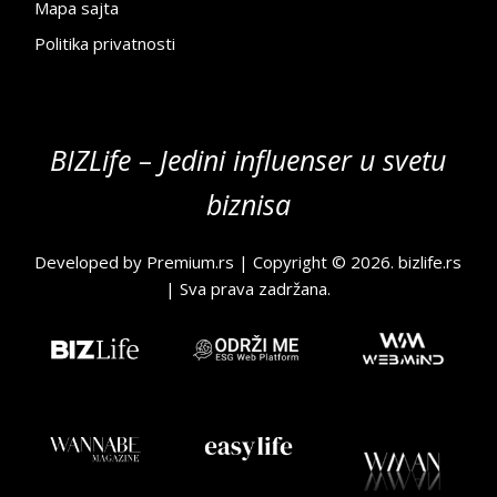
Mapa sajta
Politika privatnosti
BIZLife – Jedini influenser u svetu
biznisa
Developed by
Premium.rs
| Copyright © 2026.
bizlife.rs
| Sva prava zadržana.