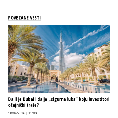
POVEZANE VESTI
Da li je Dubai i dalje „sigurna luka” koju investitori
očajnički traže?
10/04/2026 | 11:00