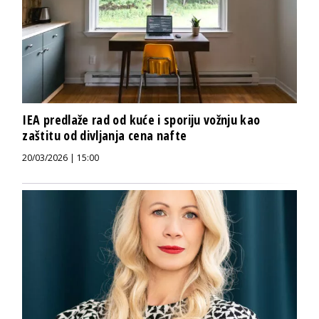
IEA predlaže rad od kuće i sporiju vožnju kao
zaštitu od divljanja cena nafte
20/03/2026 | 15:00