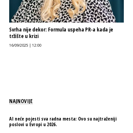
Svrha nije dekor: Formula uspeha PR-a kada je
tržište u krizi
16/09/2025 | 12:00
NAJNOVIJE
AI neće pojesti sva radna mesta: Ovo su najtraženiji
poslovi u Evropi u 2026.