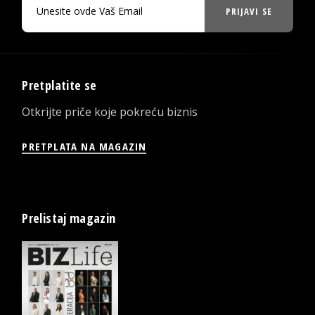
PRIJAVI SE
Pretplatite se
Otkrijte priče koje pokreću biznis
PRETPLATA NA MAGAZIN
Prelistaj magazin