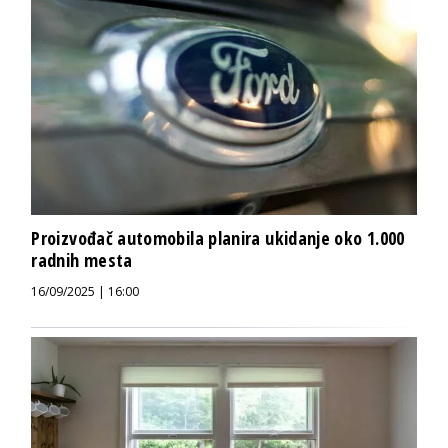
Proizvođač automobila planira ukidanje oko 1.000
radnih mesta
16/09/2025 | 16:00