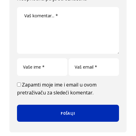
Zapamti moje ime i email u ovom
pretraživaču za sledeći komentar.