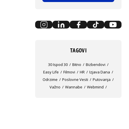
TAGOVI
30 Ispod 30
Bitno
Bizbendovi
Easy Life
Filmovi
HR
Izjava Dana
Odrzime
Poslovne Vesti
Putovanja
Važno
Wannabe
Webmind