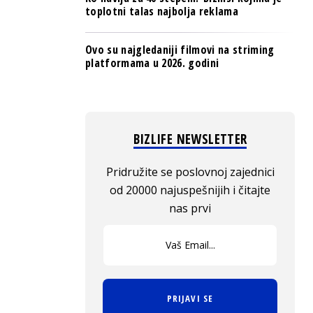
toplotni talas najbolja reklama
Ovo su najgledaniji filmovi na striming
platformama u 2026. godini
BIZLIFE NEWSLETTER
Pridružite se poslovnoj zajednici
od 20000 najuspešnijih i čitajte
nas prvi
PRIJAVI SE