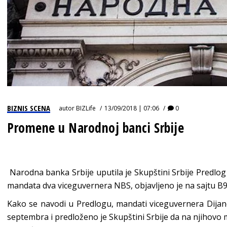
BIZNIS SCENA
autor
BIZLife
13/09/2018 | 07:06
0
Promene u Narodnoj banci Srbije
Narodna banka Srbije uputila je Skupštini Srbije Predlo
mandata dva viceguvernera NBS, objavljeno je na sajtu B9
Kako se navodi u Predlogu, mandati viceguvernera Dijane 
septembra i predloženo je Skupštini Srbije da na njihov