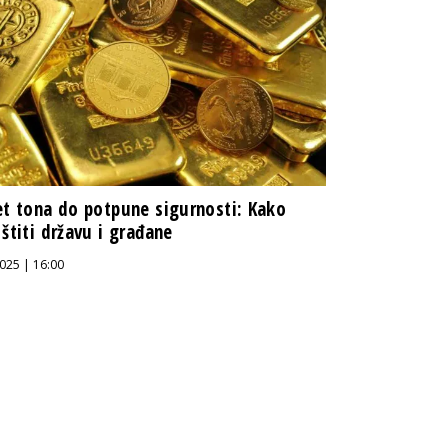
et tona do potpune sigurnosti: Kako
 štiti državu i građane
025 | 16:00