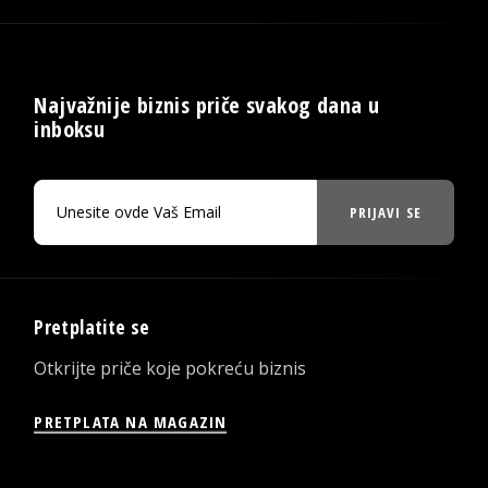
Najvažnije biznis priče svakog dana u
inboksu
PRIJAVI SE
Pretplatite se
Otkrijte priče koje pokreću biznis
PRETPLATA NA MAGAZIN