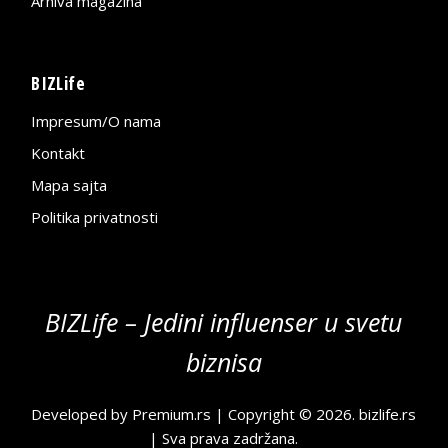
Arhiva magazina
BIZLife
Impresum/O nama
Kontakt
Mapa sajta
Politika privatnosti
BIZLife – Jedini influenser u svetu
biznisa
Developed by
Premium.rs
| Copyright © 2026.
bizlife.rs
| Sva prava zadržana.