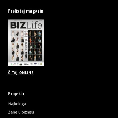
Prelistaj magazin
ČITAJ ONLINE
Projekti
Najkolega
Žene u biznisu