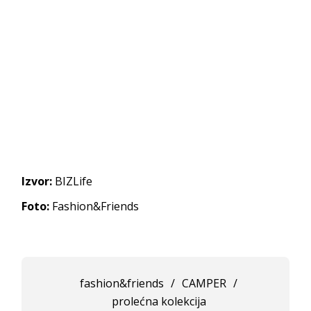
Izvor:
BIZLife
Foto:
Fashion&Friends
fashion&friends
/
CAMPER
/
prolećna kolekcija