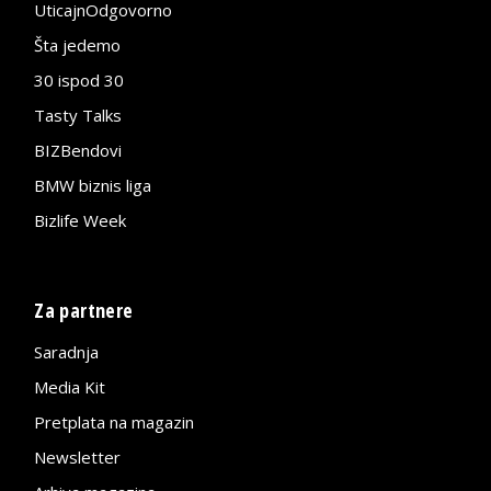
UticajnOdgovorno
Šta jedemo
30 ispod 30
Tasty Talks
BIZBendovi
BMW biznis liga
Bizlife Week
Za partnere
Saradnja
Media Kit
Pretplata na magazin
Newsletter