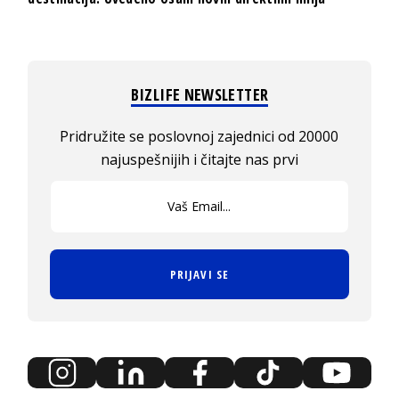
BIZLIFE NEWSLETTER
Pridružite se poslovnoj zajednici od 20000
najuspešnijih i čitajte nas prvi
PRIJAVI SE