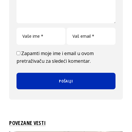
Zapamti moje ime i email u ovom
pretraživaču za sledeći komentar.
POVEZANE VESTI