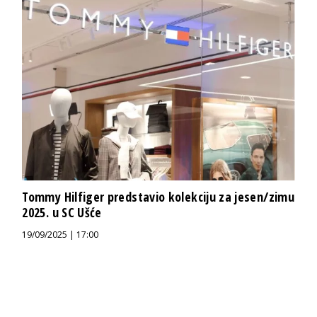
Tommy Hilfiger predstavio kolekciju za jesen/zimu
2025. u SC Ušće
19/09/2025 | 17:00