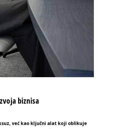
zvoja biznisa
uz, već kao ključni alat koji oblikuje