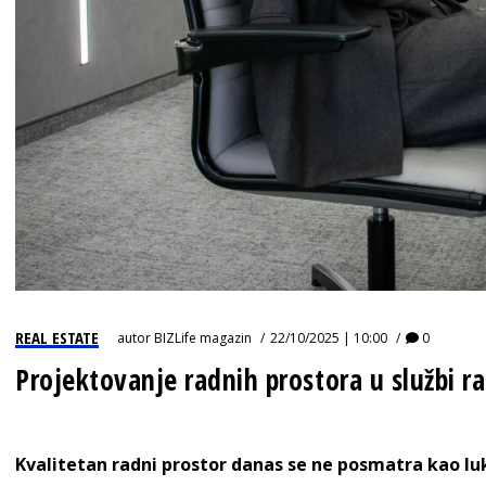
REAL ESTATE
autor
BIZLife magazin
22/10/2025 | 10:00
0
Projektovanje radnih prostora u službi ra
K
valitetan radni prostor danas se ne posmatra kao luks