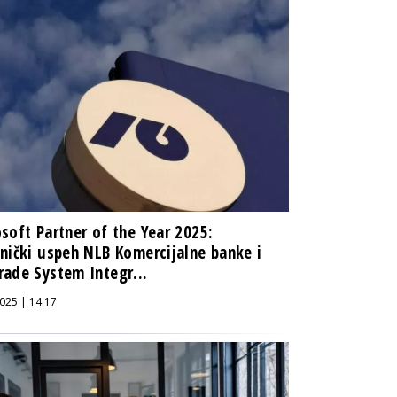
soft Partner of the Year 2025:
nički uspeh NLB Komercijalne banke i
ade System Integr...
025 | 14:17