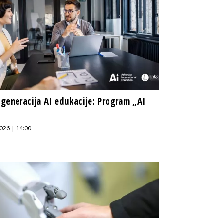
generacija AI edukacije: Program „AI
“
026 | 14:00