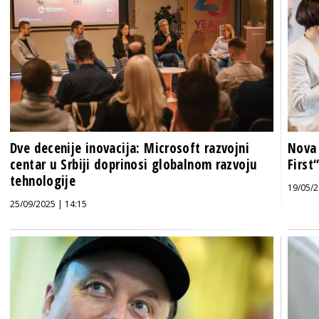
Dve decenije inovacija: Microsoft razvojni
Nova 
centar u Srbiji doprinosi globalnom razvoju
First
tehnologije
19/05/2
25/09/2025 | 14:15