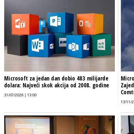
Microsoft za jedan dan dobio 483 milijarde
Micro
dolara: Najveći skok akcija od 2008. godine
Zajed
Comtr
31/07/2026 | 13:00
13/11/2