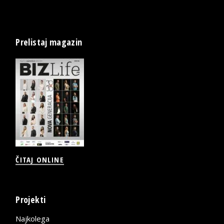
Prelistaj magazin
ČITAJ ONLINE
Projekti
Najkolega