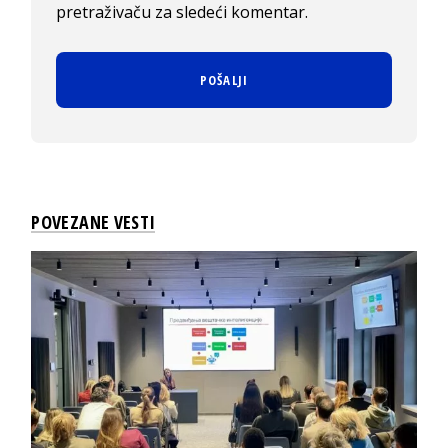
pretraživaču za sledeći komentar.
POVEZANE VESTI