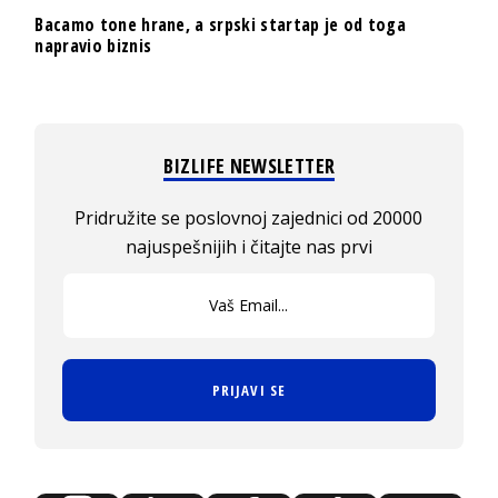
Bacamo tone hrane, a srpski startap je od toga
napravio biznis
BIZLIFE NEWSLETTER
Pridružite se poslovnoj zajednici od 20000
najuspešnijih i čitajte nas prvi
PRIJAVI SE