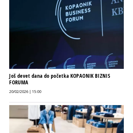
Još devet dana do početka KOPAONIK BIZNIS
FORUMA
20/02/2026 | 15:00