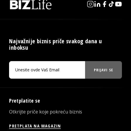
Najvažnije biznis priče svakog dana u
inboksu
PRIJAVI SE
Pretplatite se
Otkrijte priče koje pokreću biznis
PRETPLATA NA MAGAZIN