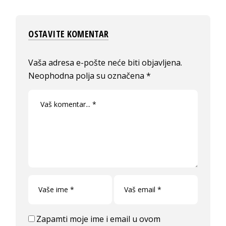
OSTAVITE KOMENTAR
Vaša adresa e-pošte neće biti objavljena.
Neophodna polja su označena
*
Zapamti moje ime i email u ovom