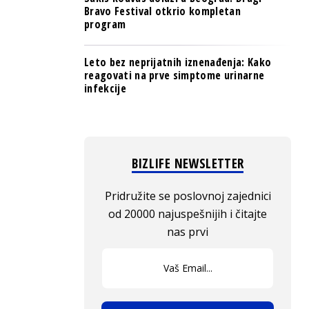
Bravo Festival otkrio kompletan
program
Leto bez neprijatnih iznenađenja: Kako
reagovati na prve simptome urinarne
infekcije
BIZLIFE NEWSLETTER
Pridružite se poslovnoj zajednici
od 20000 najuspešnijih i čitajte
nas prvi