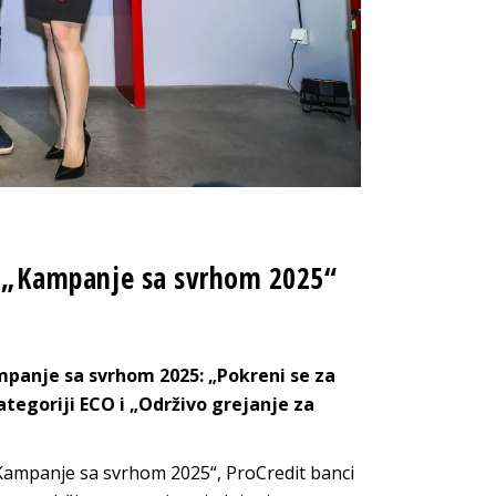
alu „Kampanje sa svrhom 2025“
mpanje sa svrhom 2025: „Pokreni se za
ategoriji ECO i
„
Održivo grejanje za
ampanje sa svrhom 2025“, ProCredit banci