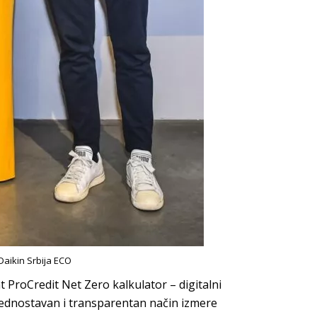
aikin Srbija ECO
t ProCredit Net Zero kalkulator – digitalni
jednostavan i transparentan način izmere