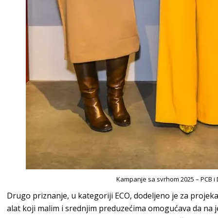
Kampanje sa svrhom 2025 – PCB i D
Drugo priznanje, u kategoriji ECO, dodeljeno je za projeka
alat koji malim i srednjim preduzećima omogućava da na 