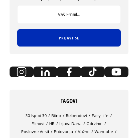
PRIJAVI SE
TAGOVI
30 Ispod 30
Bitno
Bizbendovi
Easy Life
Filmovi
HR
Izjava Dana
Odrzime
Poslovne Vesti
Putovanja
Važno
Wannabe