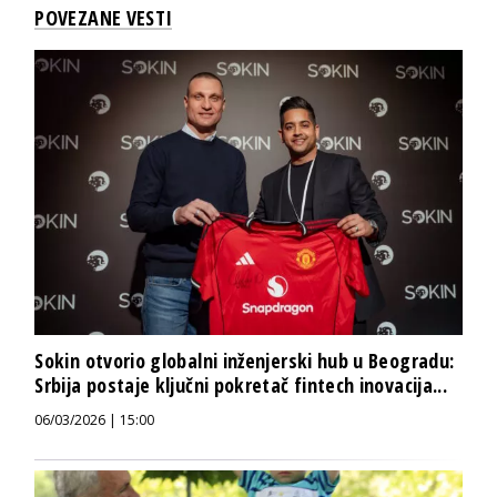
POVEZANE VESTI
Sokin otvorio globalni inženjerski hub u Beogradu:
Srbija postaje ključni pokretač fintech inovacija...
06/03/2026 | 15:00