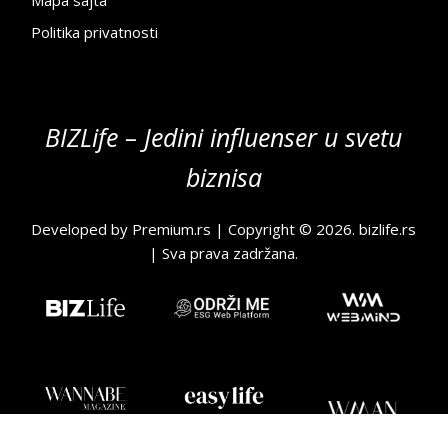
Mapa sajta
Politika privatnosti
BIZLife – Jedini influenser u svetu
biznisa
Developed by
Premium.rs
| Copyright © 2026.
bizlife.rs
| Sva prava zadržana.