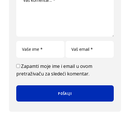
Zapamti moje ime i email u ovom
pretraživaču za sledeći komentar.