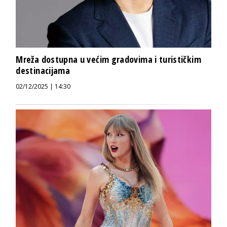
Mreža dostupna u većim gradovima i turističkim
destinacijama
02/12/2025 | 14:30