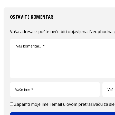
OSTAVITE KOMENTAR
Vaša adresa e-pošte neće biti objavljena.
Neophodna p
Zapamti moje ime i email u ovom pretraživaču za sl