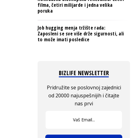
filma, četiri milijarde i jedna velika
poruka
Job hugging menja tržište rada:
Zaposleni se sve više drže sigurnosti, ali
to može imati posledice
BIZLIFE NEWSLETTER
Pridružite se poslovnoj zajednici
od 20000 najuspešnijih i čitajte
nas prvi