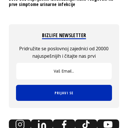
prve simptome urinarne infekcije
BIZLIFE NEWSLETTER
Pridružite se poslovnoj zajednici od 20000
najuspešnijih i čitajte nas prvi
PRIJAVI SE