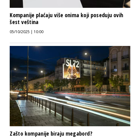
Kompanije plaćaju više onima koji poseduju ovih
šest veština
05/10/2025 | 10:00
Zašto kompanije biraju megabord?