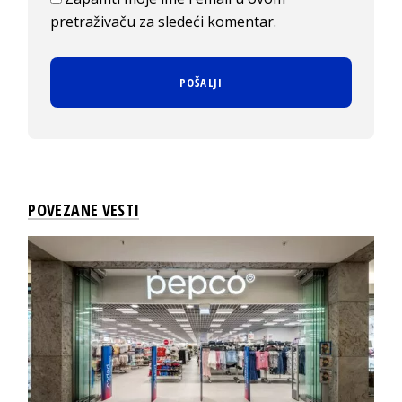
pretraživaču za sledeći komentar.
POVEZANE VESTI