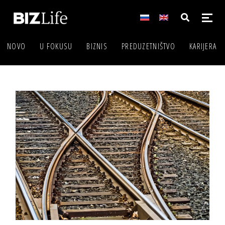
NOVO
U FOKUSU
BIZNIS
PREDUZETNIŠTVO
KARIJERA