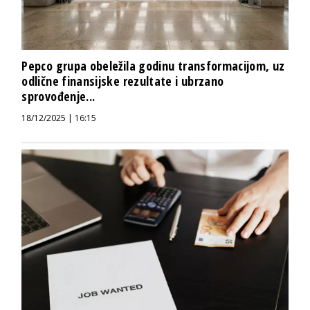
Pepco grupa obeležila godinu transformacijom, uz
odlične finansijske rezultate i ubrzano
sprovođenje...
18/12/2025 | 16:15