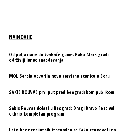
NAJNOVIJE
Od polja nane do žvakaće gume: Kako Mars gradi
održiviji lanac snabdevanja
MOL Serbia otvorila novu servisnu stanicu u Boru
SAKIS ROUVAS prvi put pred beogradskom publikom
Sakis Rouvas dolazi u Beograd: Dragi Bravo Festival
otkrio kompletan program
Leto bez neprijatnih iznenađenja: Kako reagovati na