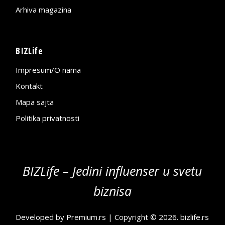
Arhiva magazina
BIZLife
Impresum/O nama
Kontakt
Mapa sajta
Politika privatnosti
BIZLife – Jedini influenser u svetu
biznisa
Developed by
Premium.rs
| Copyright © 2026.
bizlife.rs