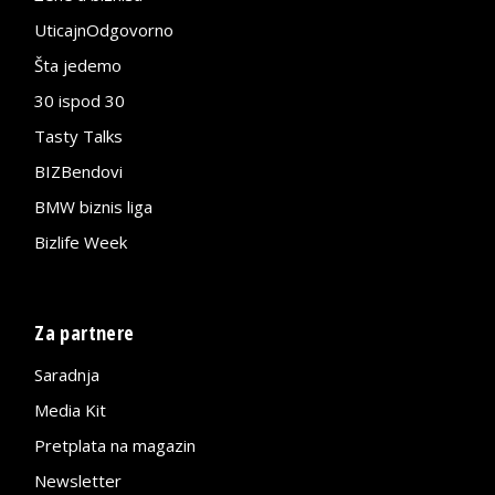
UticajnOdgovorno
Šta jedemo
30 ispod 30
Tasty Talks
BIZBendovi
BMW biznis liga
Bizlife Week
Za partnere
Saradnja
Media Kit
Pretplata na magazin
Newsletter