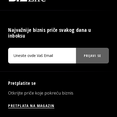
Najvažnije biznis priče svakog dana u
inboksu
PRIJAVI SE
Pretplatite se
Otkrijte priče koje pokreću biznis
PRETPLATA NA MAGAZIN