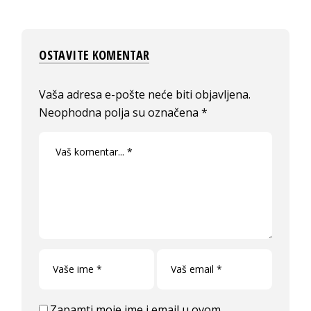
OSTAVITE KOMENTAR
Vaša adresa e-pošte neće biti objavljena.
Neophodna polja su označena
*
Zapamti moje ime i email u ovom