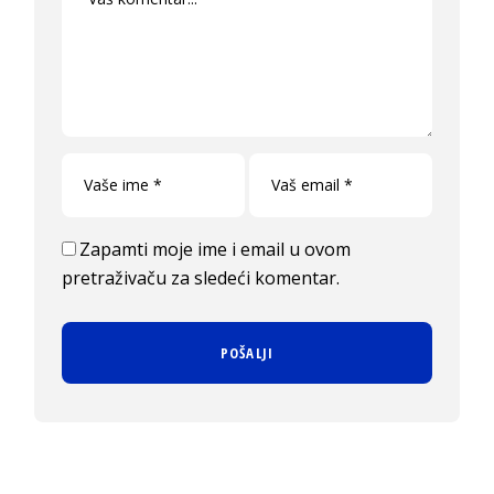
Zapamti moje ime i email u ovom
pretraživaču za sledeći komentar.