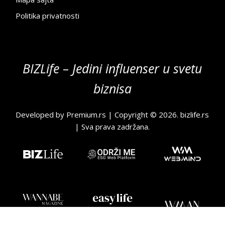
Politika privatnosti
BIZLife – Jedini influenser u svetu
biznisa
Developed by
Premium.rs
| Copyright © 2026.
bizlife.rs
| Sva prava zadržana.