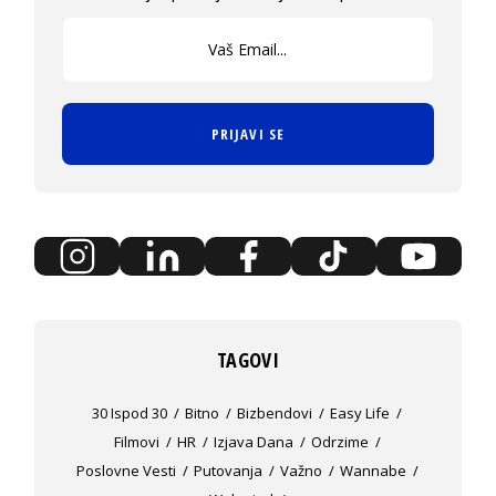
PRIJAVI SE
TAGOVI
30 Ispod 30
Bitno
Bizbendovi
Easy Life
Filmovi
HR
Izjava Dana
Odrzime
Poslovne Vesti
Putovanja
Važno
Wannabe