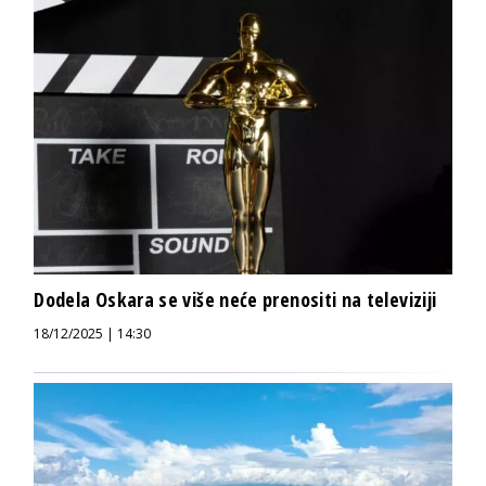
Dodela Oskara se više neće prenositi na televiziji
18/12/2025 | 14:30