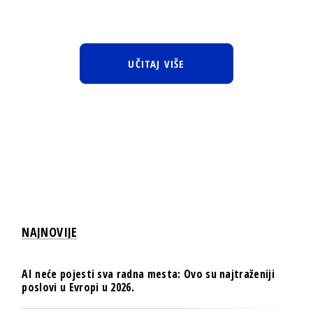
UČITAJ VIŠE
NAJNOVIJE
AI neće pojesti sva radna mesta: Ovo su najtraženiji
poslovi u Evropi u 2026.