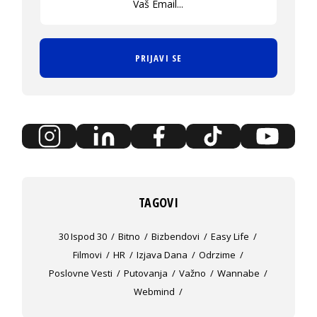
PRIJAVI SE
TAGOVI
30 Ispod 30
Bitno
Bizbendovi
Easy Life
Filmovi
HR
Izjava Dana
Odrzime
Poslovne Vesti
Putovanja
Važno
Wannabe
Webmind