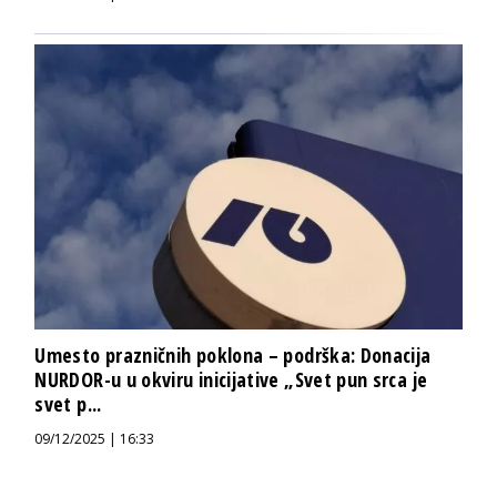
Umesto prazničnih poklona – podrška: Donacija
NURDOR-u u okviru inicijative „Svet pun srca je
svet p...
09/12/2025 | 16:33