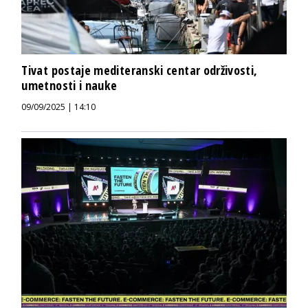
Tivat postaje mediteranski centar održivosti,
umetnosti i nauke
09/09/2025 | 14:10