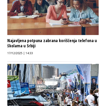
Najavljena potpuna zabrana korišćenja telefona u
školama u Srbiji
17/12/2025 | 14:33