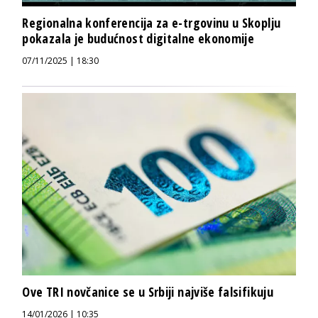
Regionalna konferencija za e-trgovinu u Skoplju
pokazala je budućnost digitalne ekonomije
07/11/2025 | 18:30
Ove TRI novčanice se u Srbiji najviše falsifikuju
14/01/2026 | 10:35