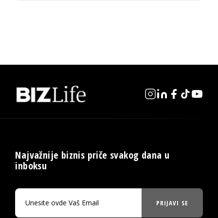
Najvažnije biznis priče svakog dana u
inboksu
PRIJAVI SE