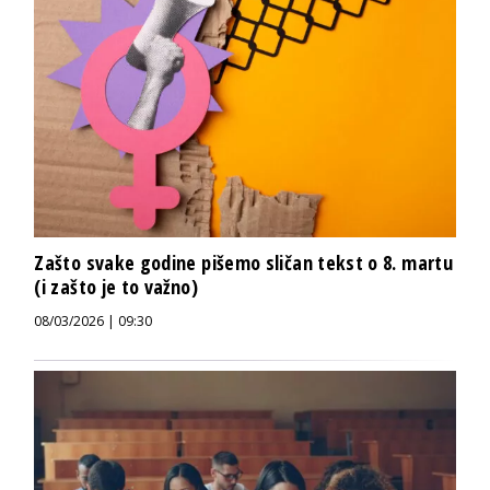
Zašto svake godine pišemo sličan tekst o 8. martu
(i zašto je to važno)
08/03/2026 | 09:30