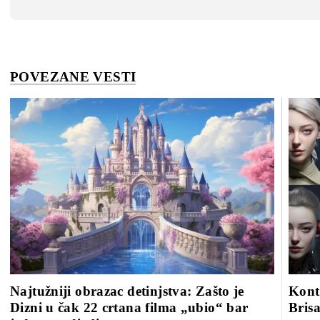
POVEZANE VESTI
Najtužniji obrazac detinjstva: Zašto je
Kont
Dizni u čak 22 crtana filma „ubio“ bar
Brisa