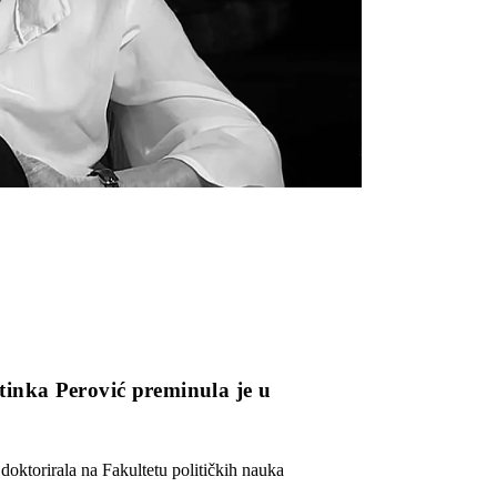
atinka Perović preminula je u
 doktorirala na Fakultetu političkih nauka