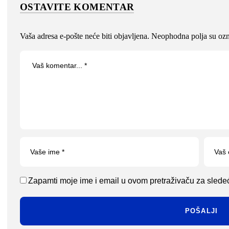
OSTAVITE KOMENTAR
Vaša adresa e-pošte neće biti objavljena.
Neophodna polja su oz
Zapamti moje ime i email u ovom pretraživaču za slede