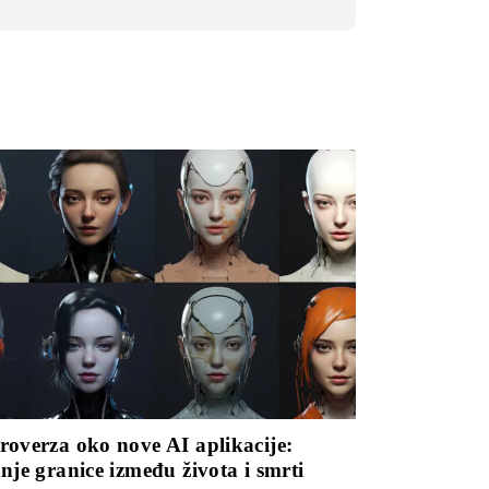
roverza oko nove AI aplikacije:
nje granice između života i smrti