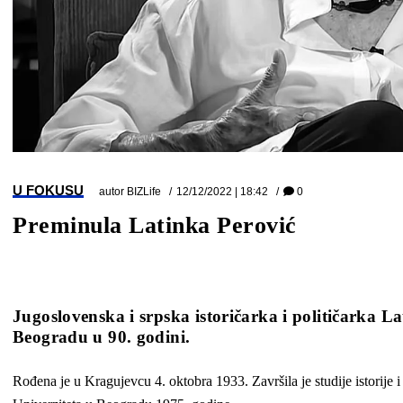
U FOKUSU
autor
BIZLife
12/12/2022 | 18:42
0
Preminula Latinka Perović
Jugoslovenska i srpska istoričarka i političarka L
Beogradu u 90. godini.
Rođena je u Kragujevcu 4. oktobra 1933. Završila je studije istorije i