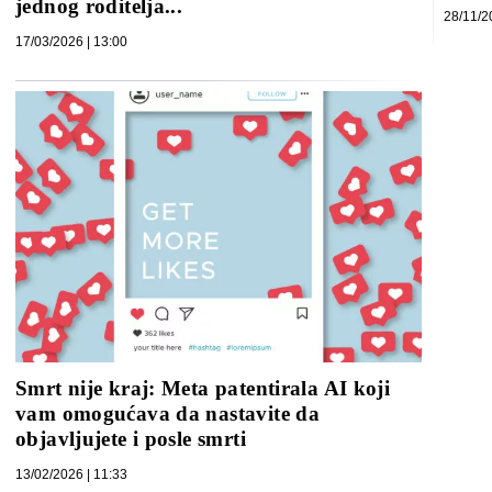
jednog roditelja...
28/11/2
17/03/2026 | 13:00
Smrt nije kraj: Meta patentirala AI koji
vam omogućava da nastavite da
objavljujete i posle smrti
13/02/2026 | 11:33