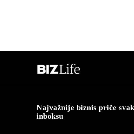
Najvažnije biznis priče sva
inboksu