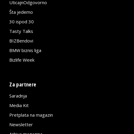
UticajnOdgovorno
Šta jedemo
30 ispod 30
Tasty Talks
BIZBendovi
BMW biznis liga
Bizlife Week
Za partnere
Saradnja
Media Kit
Pretplata na magazin
Newsletter