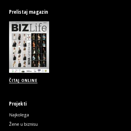
Prelistaj magazin
ČITAJ ONLINE
Projekti
Najkolega
Žene u biznisu