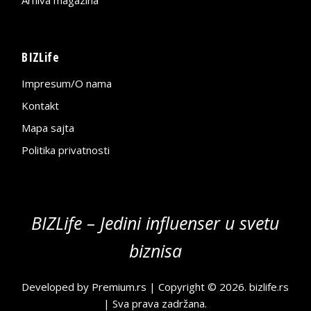
Arhiva magazina
BIZLife
Impresum/O nama
Kontakt
Mapa sajta
Politika privatnosti
BIZLife – Jedini influenser u svetu
biznisa
Developed by
Premium.rs
| Copyright © 2026.
bizlife.rs
| Sva prava zadržana.