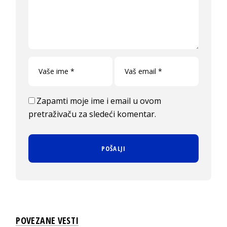
Zapamti moje ime i email u ovom
pretraživaču za sledeći komentar.
POVEZANE VESTI