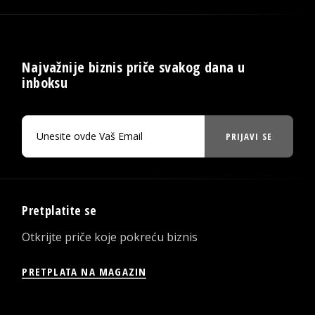
Najvažnije biznis priče svakog dana u
inboksu
PRIJAVI SE
Pretplatite se
Otkrijte priče koje pokreću biznis
PRETPLATA NA MAGAZIN