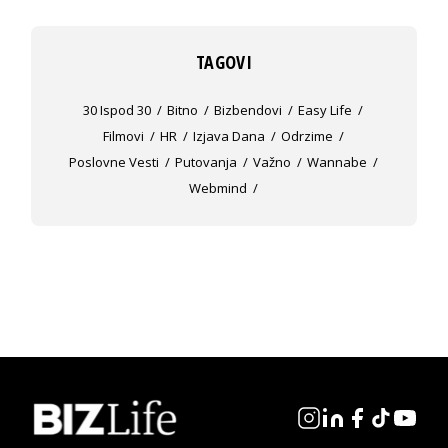
TAGOVI
30 Ispod 30
Bitno
Bizbendovi
Easy Life
Filmovi
HR
Izjava Dana
Odrzime
Poslovne Vesti
Putovanja
Važno
Wannabe
Webmind