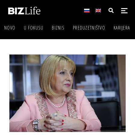
NOVO
U FOKUSU
BIZNIS
PREDUZETNIŠTVO
KARIJERA