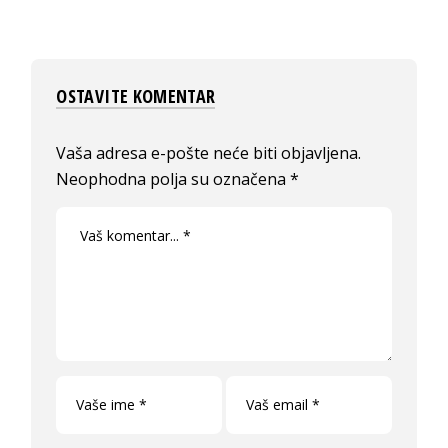
OSTAVITE KOMENTAR
Vaša adresa e-pošte neće biti objavljena.
Neophodna polja su označena
*