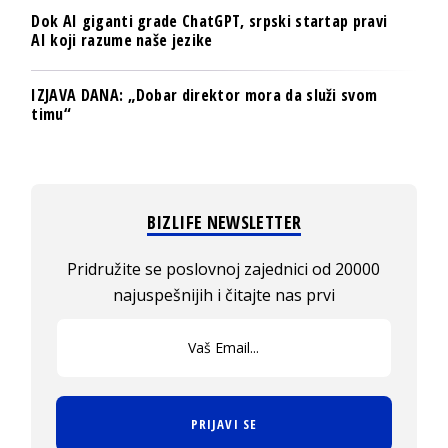
Dok AI giganti grade ChatGPT, srpski startap pravi
AI koji razume naše jezike
IZJAVA DANA: „Dobar direktor mora da služi svom
timu“
BIZLIFE NEWSLETTER
Pridružite se poslovnoj zajednici od 20000
najuspešnijih i čitajte nas prvi
PRIJAVI SE