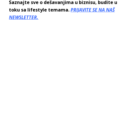
Saznajte sve o dešavanjima u biznisu, budite u
toku sa lifestyle temama.
PRIJAVITE SE NA NAŠ
NEWSLETTER.