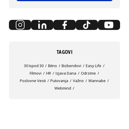
TAGOVI
30 Ispod 30
Bitno
Bizbendovi
Easy Life
Filmovi
HR
Izjava Dana
Odrzime
Poslovne Vesti
Putovanja
Važno
Wannabe
Webmind