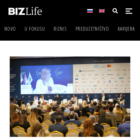
NOVO
U FOKUSU
BIZNIS
PREDUZETNIŠTVO
KARIJERA