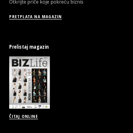
Otkrijte priče koje pokreću biznis
PRETPLATA NA MAGAZIN
Prelistaj magazin
ČITAJ ONLINE