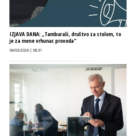
IZJAVA DANA: „Tamburaši, društvo za stolom, to
je za mene vrhunac provoda“
06/03/2026 | 08:31