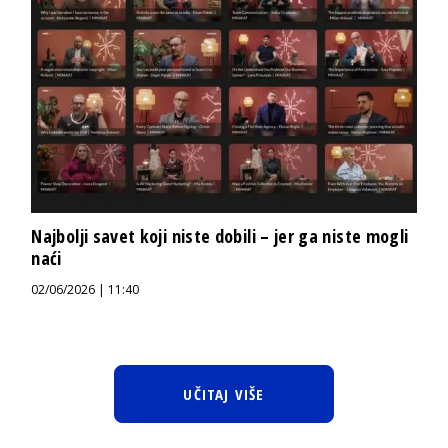
Najbolji savet koji niste dobili – jer ga niste mogli
naći
02/06/2026 | 11:40
UČITAJ VIŠE