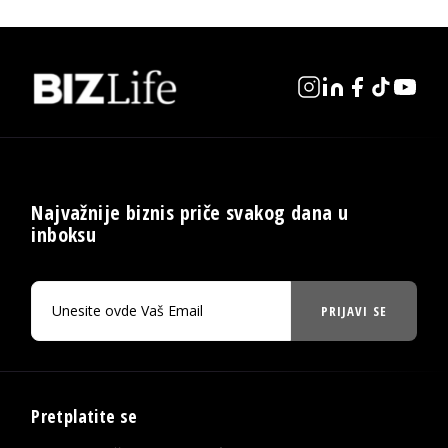
Najvažnije biznis priče svakog dana u
inboksu
PRIJAVI SE
Pretplatite se