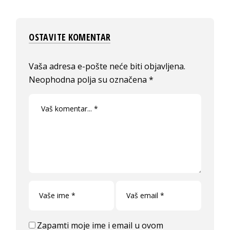
OSTAVITE KOMENTAR
Vaša adresa e-pošte neće biti objavljena.
Neophodna polja su označena
*
Zapamti moje ime i email u ovom