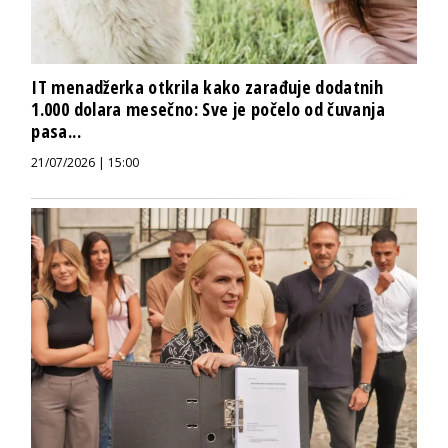
IT menadžerka otkrila kako zarađuje dodatnih
1.000 dolara mesečno: Sve je počelo od čuvanja
pasa...
21/07/2026 | 15:00