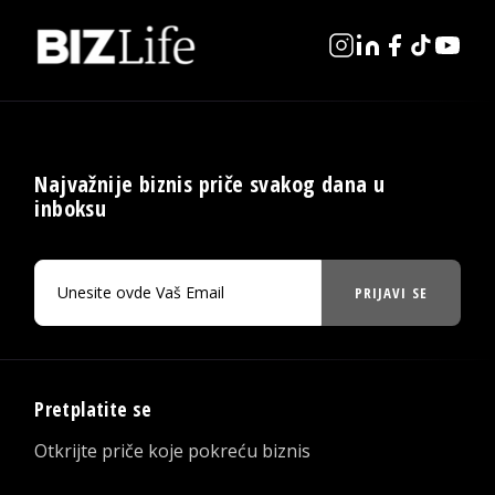
Najvažnije biznis priče svakog dana u
inboksu
PRIJAVI SE
Pretplatite se
Otkrijte priče koje pokreću biznis