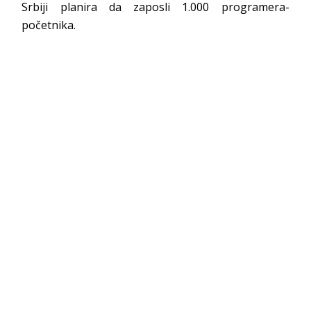
Srbiji planira da zaposli 1.000 programera-
početnika.