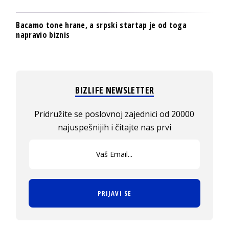
Bacamo tone hrane, a srpski startap je od toga
napravio biznis
BIZLIFE NEWSLETTER
Pridružite se poslovnoj zajednici od 20000
najuspešnijih i čitajte nas prvi
PRIJAVI SE