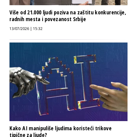
Više od 21.000 ljudi poziva na zaštitu konkurencije,
radnih mesta i povezanost Srbije
13/07/2026 | 15:32
Kako AI manipuliše ljudima koristeći trikove
tipične za ljude?