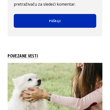
pretraživaču za sledeći komentar.
POVEZANE VESTI