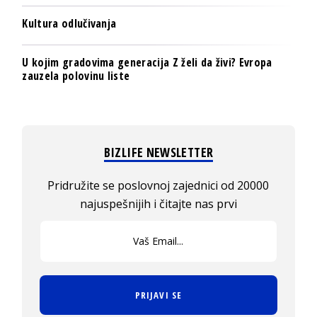
Kultura odlučivanja
U kojim gradovima generacija Z želi da živi? Evropa
zauzela polovinu liste
BIZLIFE NEWSLETTER
Pridružite se poslovnoj zajednici od 20000
najuspešnijih i čitajte nas prvi
PRIJAVI SE