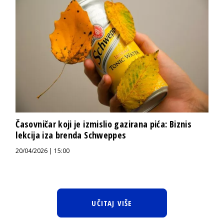
Časovničar koji je izmislio gazirana pića: Biznis
lekcija iza brenda Schweppes
20/04/2026 | 15:00
UČITAJ VIŠE