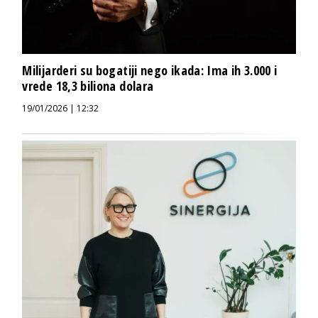
Milijarderi su bogatiji nego ikada: Ima ih 3.000 i
vrede 18,3 biliona dolara
19/01/2026 | 12:32