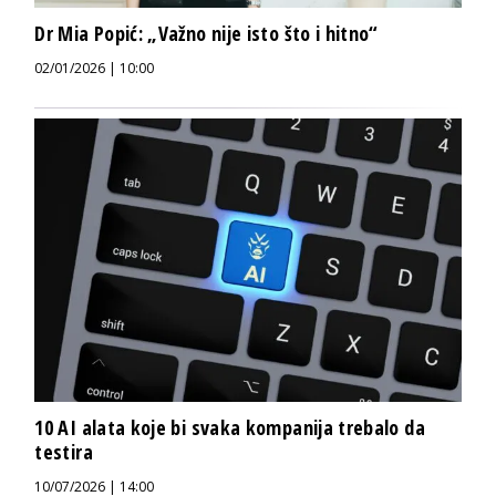
Dr Mia Popić: „Važno nije isto što i hitno“
02/01/2026 | 10:00
10 AI alata koje bi svaka kompanija trebalo da
testira
10/07/2026 | 14:00