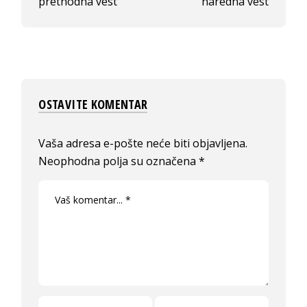
prethodna vest
naredna vest
OSTAVITE KOMENTAR
Vaša adresa e-pošte neće biti objavljena.
Neophodna polja su označena
*