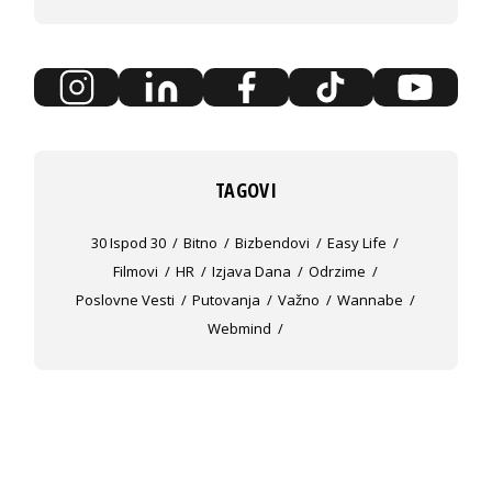
TAGOVI
30 Ispod 30
Bitno
Bizbendovi
Easy Life
Filmovi
HR
Izjava Dana
Odrzime
Poslovne Vesti
Putovanja
Važno
Wannabe
Webmind