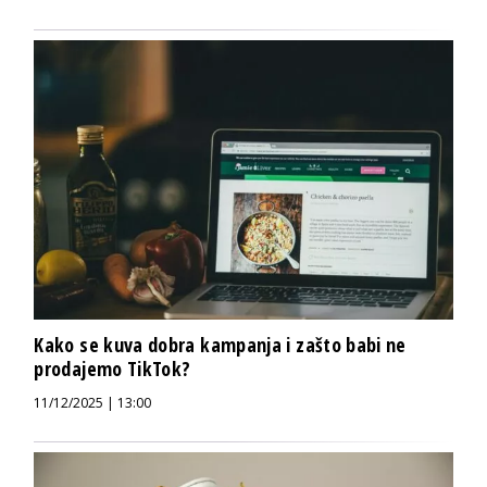
Kako se kuva dobra kampanja i zašto babi ne
prodajemo TikTok?
11/12/2025 | 13:00