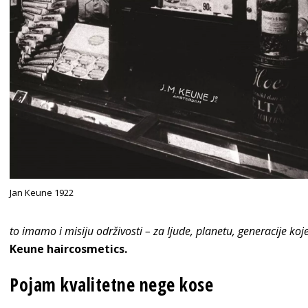
Jan Keune 1922
to imamo i misiju održivosti – za ljude, planetu, generacije ko
Keune haircosmetics.
Pojam kvalitetne nege kose