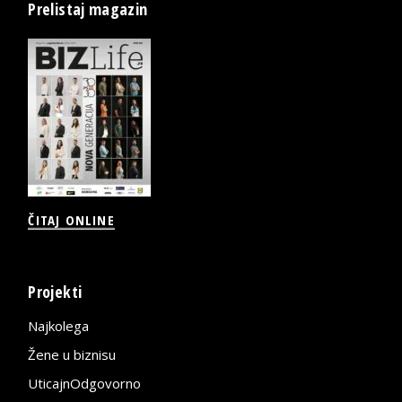
Prelistaj magazin
ČITAJ ONLINE
Projekti
Najkolega
Žene u biznisu
UticajnOdgovorno