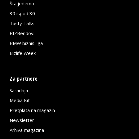
Šta jedemo
30 ispod 30
Tasty Talks
BIZBendovi
BMW biznis liga
Bizlife Week
Za partnere
Saradnja
Media Kit
Pretplata na magazin
Newsletter
Arhiva magazina