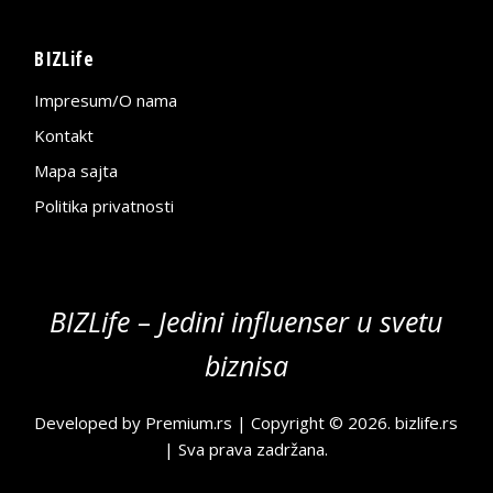
BIZLife
Impresum/O nama
Kontakt
Mapa sajta
Politika privatnosti
BIZLife – Jedini influenser u svetu
biznisa
Developed by
Premium.rs
| Copyright © 2026.
bizlife.rs
| Sva prava zadržana.