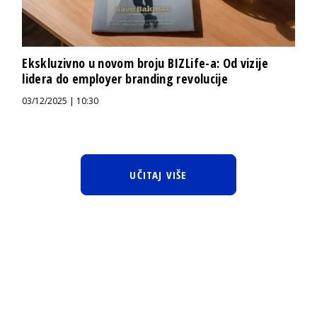
Ekskluzivno u novom broju BIZLife-a: Od vizije
lidera do employer branding revolucije
03/12/2025 | 10:30
UČITAJ VIŠE