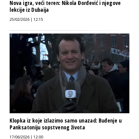
Nova igra, veći teren: Nikola Đorđević i njegove
lekcije iz Dubaija
25/02/2026 | 12:15
Klopka iz koje izlazimo samo unazad: Buđenje u
Panksatoniju sopstvenog života
17/06/2026 | 12:00