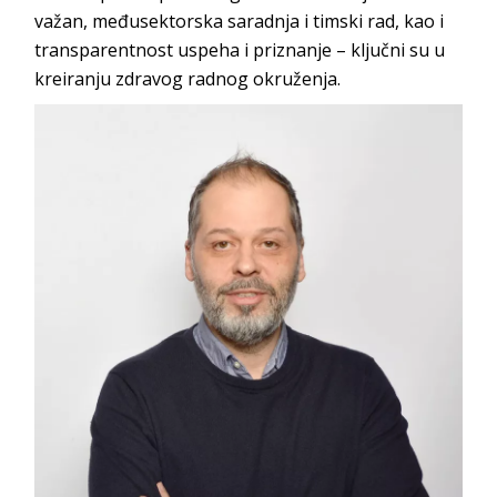
važan, međusektorska saradnja i timski rad, kao i
transparentnost uspeha i priznanje – ključni su u
kreiranju zdravog radnog
okruženja.