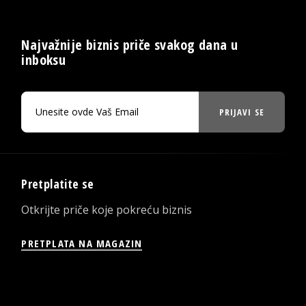
Najvažnije biznis priče svakog dana u
inboksu
PRIJAVI SE
Pretplatite se
Otkrijte priče koje pokreću biznis
PRETPLATA NA MAGAZIN