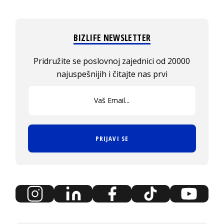
BIZLIFE NEWSLETTER
Pridružite se poslovnoj zajednici od 20000
najuspešnijih i čitajte nas prvi
PRIJAVI SE