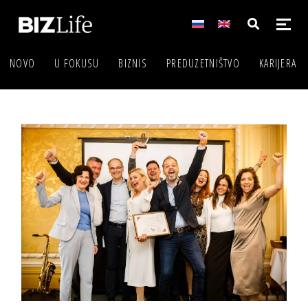
NOVO
U FOKUSU
BIZNIS
PREDUZETNIŠTVO
KARIJERA