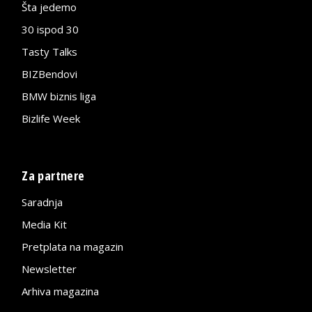
Šta jedemo
30 ispod 30
Tasty Talks
BIZBendovi
BMW biznis liga
Bizlife Week
Za partnere
Saradnja
Media Kit
Pretplata na magazin
Newsletter
Arhiva magazina