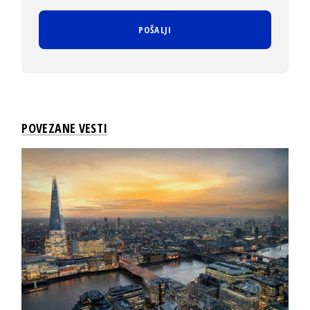
POVEZANE VESTI