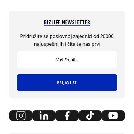
BIZLIFE NEWSLETTER
Pridružite se poslovnoj zajednici od 20000
najuspešnijih i čitajte nas prvi
PRIJAVI SE