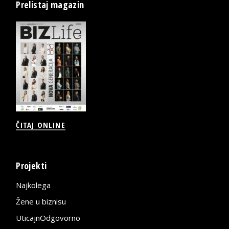
Prelistaj magazin
ČITAJ ONLINE
Projekti
Najkolega
Žene u biznisu
UticajnOdgovorno