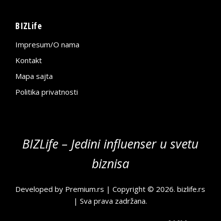
BIZLife
Impresum/O nama
Kontakt
Mapa sajta
Politika privatnosti
BIZLife – Jedini influenser u svetu
biznisa
Developed by
Premium.rs
| Copyright © 2026.
bizlife.rs
| Sva prava zadržana.