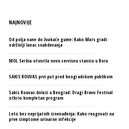
NAJNOVIJE
Od polja nane do žvakaće gume: Kako Mars gradi
održiviji lanac snabdevanja
MOL Serbia otvorila novu servisnu stanicu u Boru
SAKIS ROUVAS prvi put pred beogradskom publikom
Sakis Rouvas dolazi u Beograd: Dragi Bravo Festival
otkrio kompletan program
Leto bez neprijatnih iznenađenja: Kako reagovati na
prve simptome urinarne infekcije