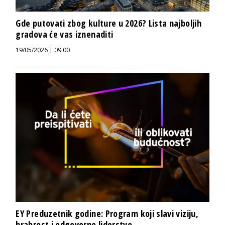
Gde putovati zbog kulture u 2026? Lista najboljih
gradova će vas iznenaditi
19/05/2026 | 09:00
EY Preduzetnik godine: Program koji slavi viziju,
hrabrost i odgovorno liderstvo