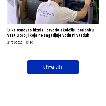
Luka osnovao biznis i otvorio ekološku perionicu
veša u Srbiji koja ne zagadjuje vodu ni vazduh
21/08/2025 | 13:30
UČITAJ VIŠE