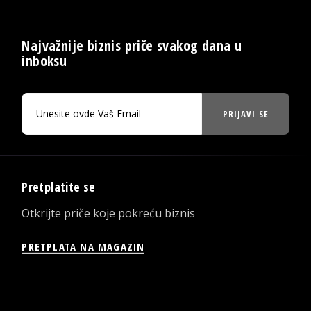
Najvažnije biznis priče svakog dana u
inboksu
PRIJAVI SE
Pretplatite se
Otkrijte priče koje pokreću biznis
PRETPLATA NA MAGAZIN