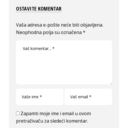
OSTAVITE KOMENTAR
Vaša adresa e-pošte neće biti objavljena.
Neophodna polja su označena
*
Zapamti moje ime i email u ovom
pretraživaču za sledeći komentar.