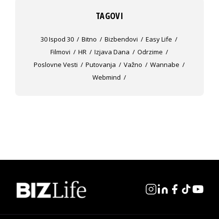
TAGOVI
30 Ispod 30
Bitno
Bizbendovi
Easy Life
Filmovi
HR
Izjava Dana
Odrzime
Poslovne Vesti
Putovanja
Važno
Wannabe
Webmind