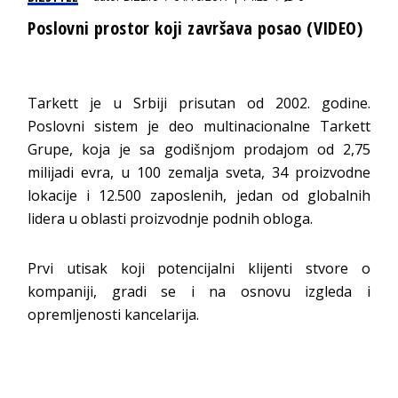
Poslovni prostor koji završava posao (VIDEO)
Tarkett je u Srbiji prisutan od 2002. godine.
Poslovni sistem je deo multinacionalne Tarkett
Grupe, koja je sa godišnjom prodajom od 2,75
milijadi evra, u 100 zemalja sveta, 34 proizvodne
lokacije i 12.500 zaposlenih, jedan od globalnih
lidera u oblasti proizvodnje podnih obloga.
Prvi utisak koji potencijalni klijenti stvore o
kompaniji, gradi se i na osnovu izgleda i
opremljenosti kancelarija.