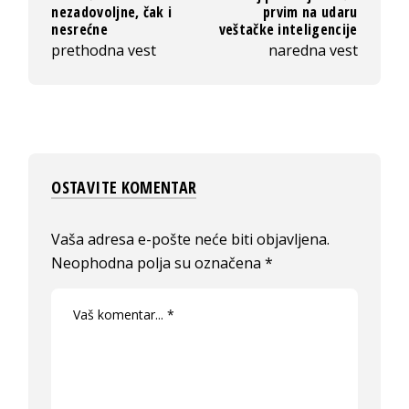
nezadovoljne, čak i
prvim na udaru
nesrećne
veštačke inteligencije
prethodna vest
naredna vest
OSTAVITE KOMENTAR
Vaša adresa e-pošte neće biti objavljena.
Neophodna polja su označena
*