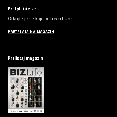
Pretplatite se
Otkrijte priče koje pokreću biznis
PRETPLATA NA MAGAZIN
Prelistaj magazin