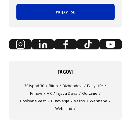
PRIJAVI SE
TAGOVI
30 Ispod 30
Bitno
Bizbendovi
Easy Life
Filmovi
HR
Izjava Dana
Odrzime
Poslovne Vesti
Putovanja
Važno
Wannabe
Webmind