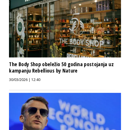
The Body Shop obeležio 50 godina postojanja uz
kampanju Rebellious by Nature
30/03/2026 | 12:40