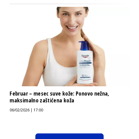
Februar – mesec suve kože: Ponovo nežna,
maksimalno zaštićena koža
06/02/2026 | 17:00