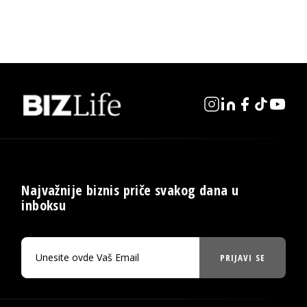
Najvažnije biznis priče svakog dana u
inboksu
PRIJAVI SE