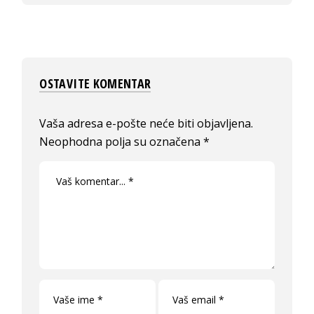
OSTAVITE KOMENTAR
Vaša adresa e-pošte neće biti objavljena.
Neophodna polja su označena
*