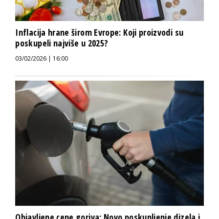
Inflacija hrane širom Evrope: Koji proizvodi su
poskupeli najviše u 2025?
03/02/2026 | 16:00
Objavljene cene goriva: Novo poskupljenje dizela i