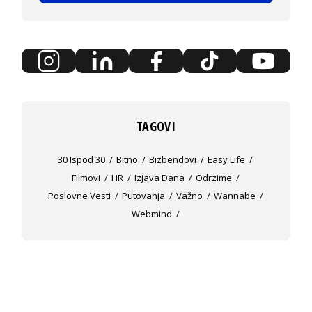
TAGOVI
30 Ispod 30
Bitno
Bizbendovi
Easy Life
Filmovi
HR
Izjava Dana
Odrzime
Poslovne Vesti
Putovanja
Važno
Wannabe
Webmind