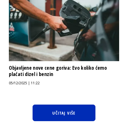
Objavljene nove cene goriva: Evo koliko ćemo
plaćati dizel i benzin
05/12/2025 | 11:22
UČITAJ VIŠE