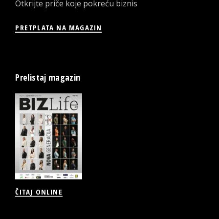
Otkrijte priče koje pokreću biznis
PRETPLATA NA MAGAZIN
Prelistaj magazin
ČITAJ ONLINE