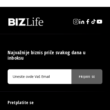
Najvažnije biznis priče svakog dana u
inboksu
PRIJAVI SE
Pretplatite se