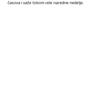
časova i važe tokom cele naredne nedelje.