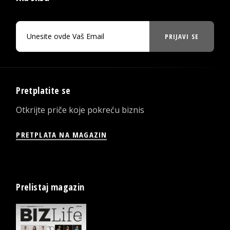
PRIJAVI SE
Pretplatite se
Otkrijte priče koje pokreću biznis
PRETPLATA NA MAGAZIN
Prelistaj magazin