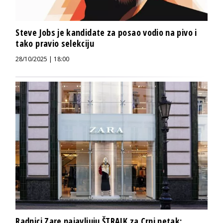
Steve Jobs je kandidate za posao vodio na pivo i
tako pravio selekciju
28/10/2025 | 18:00
Radnici Zare najavljuju ŠTRAJK za Crni petak: