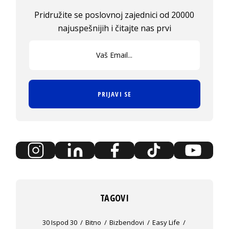
Pridružite se poslovnoj zajednici od 20000
najuspešnijih i čitajte nas prvi
PRIJAVI SE
TAGOVI
30 Ispod 30
Bitno
Bizbendovi
Easy Life