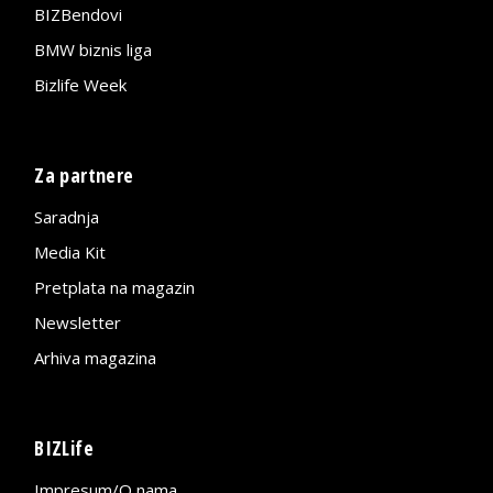
BIZBendovi
BMW biznis liga
Bizlife Week
Za partnere
Saradnja
Media Kit
Pretplata na magazin
Newsletter
Arhiva magazina
BIZLife
Impresum/O nama