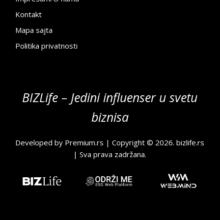
Kontakt
Mapa sajta
Politika privatnosti
BIZLife – Jedini influenser u svetu
biznisa
Developed by
Premium.rs
| Copyright © 2026.
bizlife.rs
| Sva prava zadržana.