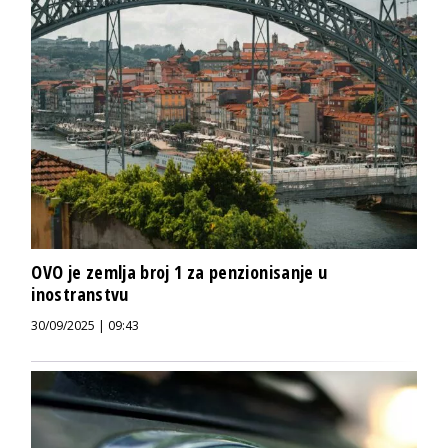
OVO je zemlja broj 1 za penzionisanje u
inostranstvu
30/09/2025 | 09:43