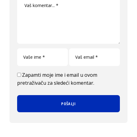
Zapamti moje ime i email u ovom
pretraživaču za sledeći komentar.