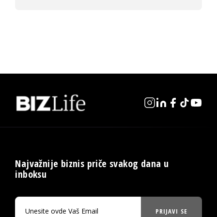
Najvažnije biznis priče svakog dana u
inboksu
PRIJAVI SE