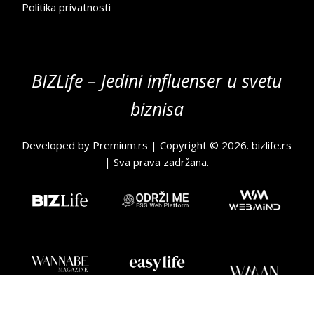
Politika privatnosti
BIZLife – Jedini influenser u svetu
biznisa
Developed by
Premium.rs
| Copyright © 2026.
bizlife.rs
| Sva prava zadržana.