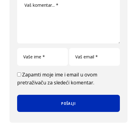
Zapamti moje ime i email u ovom
pretraživaču za sledeći komentar.