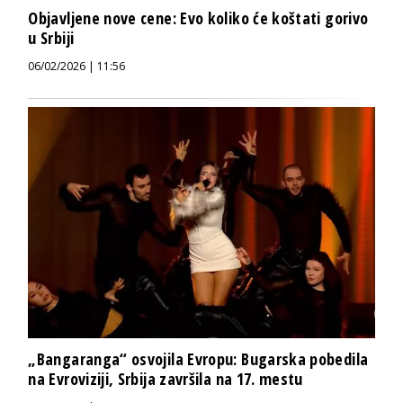
Objavljene nove cene: Evo koliko će koštati gorivo
u Srbiji
06/02/2026 | 11:56
„Bangaranga“ osvojila Evropu: Bugarska pobedila
na Evroviziji, Srbija završila na 17. mestu