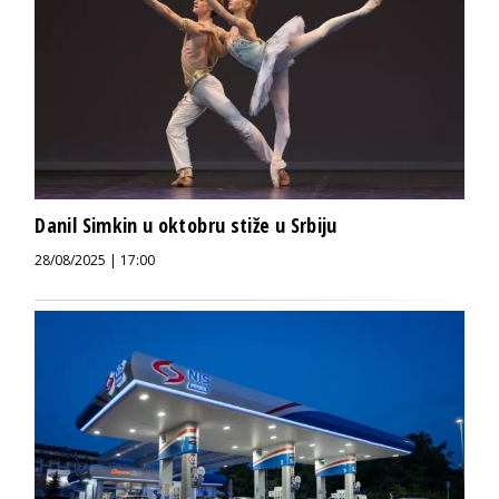
Danil Simkin u oktobru stiže u Srbiju
28/08/2025 | 17:00