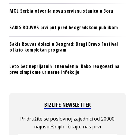
MOL Serbia otvorila novu servisnu stanicu u Boru
SAKIS ROUVAS prvi put pred beogradskom publikom
Sakis Rouvas dolazi u Beograd: Dragi Bravo Festival
otkrio kompletan program
Leto bez neprijatnih iznenađenja: Kako reagovati na
prve simptome urinarne infekcije
BIZLIFE NEWSLETTER
Pridružite se poslovnoj zajednici od 20000
najuspešnijih i čitajte nas prvi