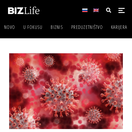
NOVO
U FOKUSU
BIZNIS
PREDUZETNIŠTVO
KARIJERA