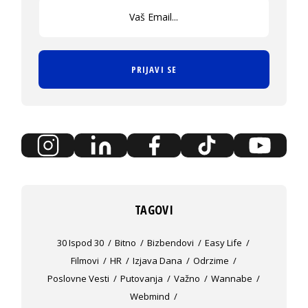
PRIJAVI SE
TAGOVI
30 Ispod 30
Bitno
Bizbendovi
Easy Life
Filmovi
HR
Izjava Dana
Odrzime
Poslovne Vesti
Putovanja
Važno
Wannabe
Webmind