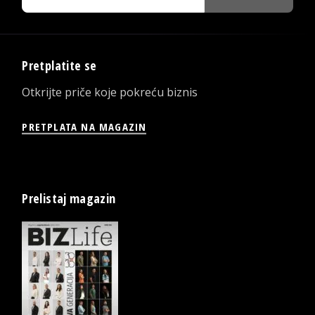
Pretplatite se
Otkrijte priče koje pokreću biznis
PRETPLATA NA MAGAZIN
Prelistaj magazin