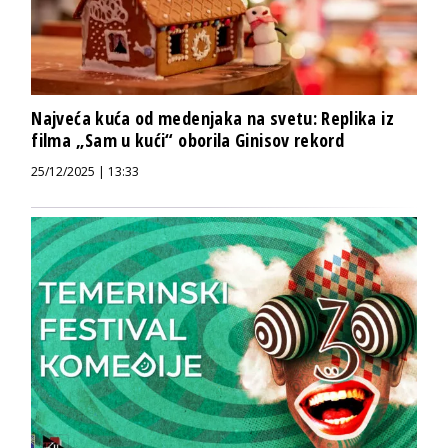
Najveća kuća od medenjaka na svetu: Replika iz
filma „Sam u kući“ oborila Ginisov rekord
25/12/2025 | 13:33