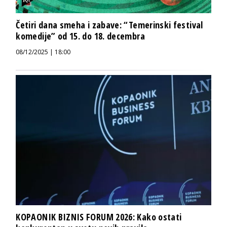
Četiri dana smeha i zabave: “Temerinski festival
komedije” od 15. do 18. decembra
08/12/2025 | 18:00
KOPAONIK BIZNIS FORUM 2026: Kako ostati