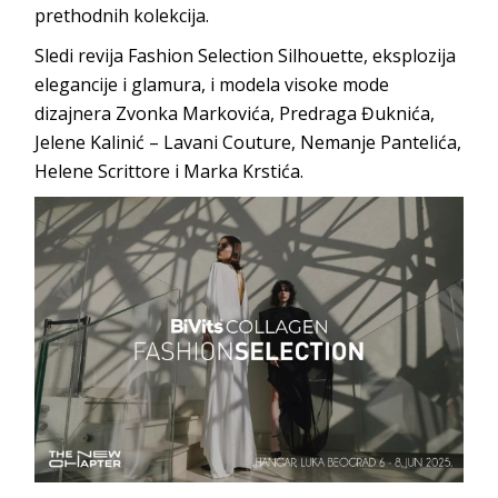
prethodnih kolekcija.
Sledi revija Fashion Selection Silhouette, eksplozija
elegancije i glamura, i modela visoke mode
dizajnera Zvonka Markovića, Predraga Đuknića,
Jelene Kalinić – Lavani Couture, Nemanje Pantelića,
Helene Scrittore i Marka Krstića.