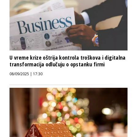
U vreme krize oštrija kontrola troškova i digitalna
transformacija odlučuju o opstanku firmi
08/09/2025 | 17:30