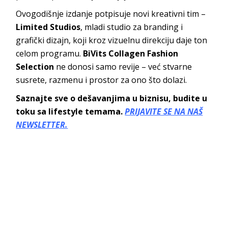
Ovogodišnje izdanje potpisuje novi kreativni tim –
Limited Studios
, mladi studio za branding i
grafički dizajn, koji kroz vizuelnu direkciju daje ton
celom programu.
BiVits Collagen Fashion
Selection
ne donosi samo revije – već stvarne
susrete, razmenu i prostor za ono što dolazi.
Saznajte sve o dešavanjima u biznisu, budite u
toku sa lifestyle temama.
PRIJAVITE SE NA NAŠ
NEWSLETTER.