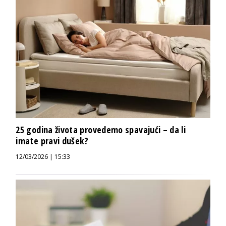
25 godina života provedemo spavajući – da li
imate pravi dušek?
12/03/2026 | 15:33