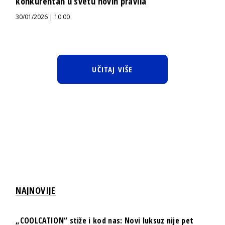
konkurentan u svetu novih pravila
30/01/2026 | 10:00
UČITAJ VIŠE
NAJNOVIJE
„COOLCATION“ stiže i kod nas: Novi luksuz nije pet