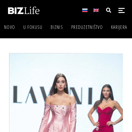
NOVO
U FOKUSU
BIZNIS
PREDUZETNIŠTVO
KARIJERA