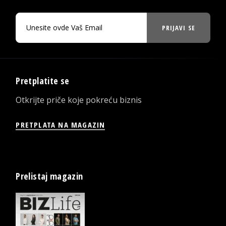
PRIJAVI SE
Pretplatite se
Otkrijte priče koje pokreću biznis
PRETPLATA NA MAGAZIN
Prelistaj magazin