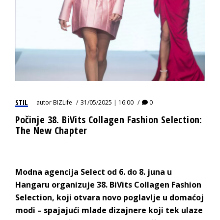
STIL
autor
BIZLife
31/05/2025 | 16:00
0
Počinje 38. BiVits Collagen Fashion Selection:
The New Chapter
Modna agencija Select od 6. do 8. juna u
Hangaru organizuje 38. BiVits Collagen Fashion
Selection, koji otvara novo poglavlje u domaćoj
modi – spajajući mlade dizajnere koji tek ulaze