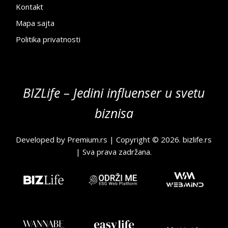
Kontakt
Mapa sajta
Politika privatnosti
BIZLife – Jedini influenser u svetu
biznisa
Developed by
Premium.rs
| Copyright © 2026.
bizlife.rs
| Sva prava zadržana.