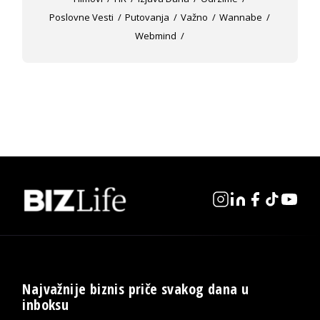
Poslovne Vesti
Putovanja
Važno
Wannabe
Webmind
Najvažnije biznis priče svakog dana u
inboksu