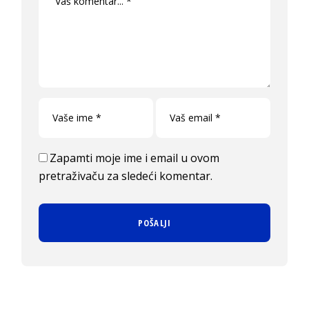
Zapamti moje ime i email u ovom
pretraživaču za sledeći komentar.