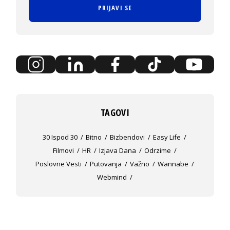
PRIJAVI SE
TAGOVI
30 Ispod 30
Bitno
Bizbendovi
Easy Life
Filmovi
HR
Izjava Dana
Odrzime
Poslovne Vesti
Putovanja
Važno
Wannabe
Webmind