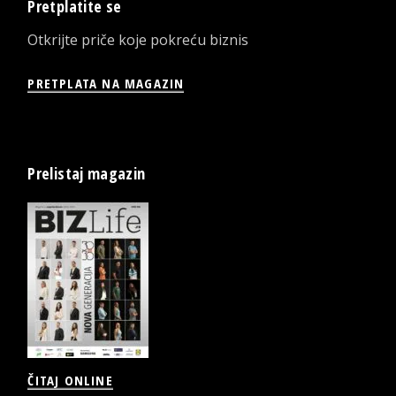
Pretplatite se
Otkrijte priče koje pokreću biznis
PRETPLATA NA MAGAZIN
Prelistaj magazin
ČITAJ ONLINE