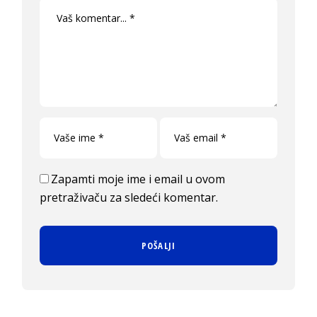
Zapamti moje ime i email u ovom
pretraživaču za sledeći komentar.