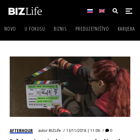
NOVO
U FOKUSU
BIZNIS
PREDUZETNIŠTVO
KARIJERA
AFTERHOUR
autor
BIZLife
13/11/2018 | 11:06
0