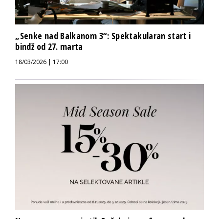
„Senke nad Balkanom 3“: Spektakularan start i
bindž od 27. marta
18/03/2026 | 17:00