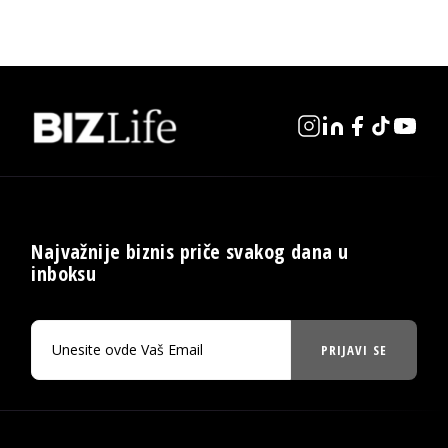
Najvažnije biznis priče svakog dana u
inboksu
PRIJAVI SE