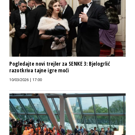
Pogledajte novi trejler za SENKE 3: Bjelogrlić
razotkriva tajne igre moći
10/03/2026 | 17:00