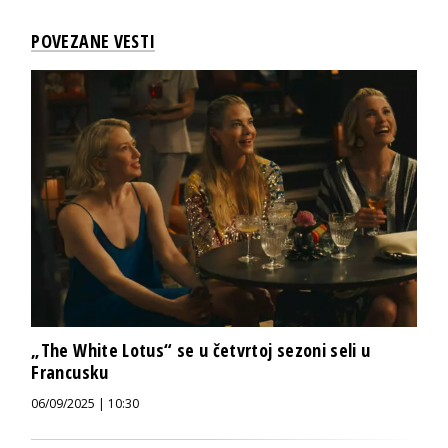
POVEZANE VESTI
„The White Lotus“ se u četvrtoj sezoni seli u
Francusku
06/09/2025 | 10:30