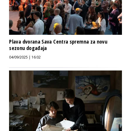
Plava dvorana Sava Centra spremna za novu
sezonu događaja
04/09/2025 | 16:02